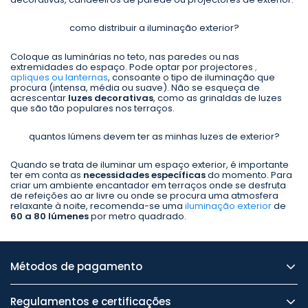
como distribuir a iluminação exterior?
Coloque as luminárias no teto, nas paredes ou nas
extremidades do espaço. Pode optar por projectores
,
apliques ou lanternas
, consoante o tipo de iluminação que
procura (intensa, média ou suave). Não se esqueça de
acrescentar
luzes decorativas
, como as grinaldas de luzes
que são tão populares nos terraços.
quantos lúmens devem ter as minhas luzes de exterior?
Quando se trata de iluminar um espaço exterior, é importante
ter em conta as
necessidades específicas
do momento. Para
criar um ambiente encantador em terraços onde se desfruta
de refeições ao ar livre ou onde se procura uma atmosfera
relaxante à noite, recomenda-se uma
iluminação exterior
de
60 a 80 lúmenes
por metro quadrado.
Métodos de pagamento
Regulamentos e certificações