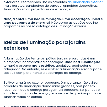
exteriores. Oferecemos-lhe os produtos
de iluminação exterior
mais baratos: candeeiros de parede, grinaldas decorativas,
iluminação solar, projectores de exterior, etc.
deseja obter uma boa iluminação, uma decoração única e
uma poupança de energia?
Não perca as opções que lhe
propomos no nosso catálogo de iluminação exterior.
Ideias de iluminação para jardins
exteriores
A iluminação dos terraços, pátios, jardins e varandas é um
elemento fundamental da decoração.
Uma boa iluminação
tornará o espaço
mais estético
, apelativo, acolhedor e
adequado. No entanto, se escolher a iluminação errada, pode
destruir completamente a decoração do espaço.
Se tiver uma área exterior pequena, é importante não utilizar
produtos de iluminação demasiado grandes, pois podem
fazer com que o espaço pareça mais pequeno. Se, por outro
lado, tiver um grande terraço, lembre-se de que é importante
iluminar todos os cantos.
A iluminação exterior
não serve apenas para aumentar a