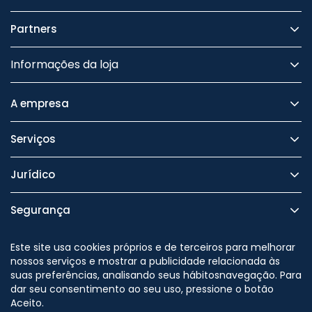
Partners
Informações da loja
A empresa
Serviços
Jurídico
Segurança
Este site usa cookies próprios e de terceiros para melhorar
nossos serviços e mostrar a publicidade relacionada às
suas preferências, analisando seus hábitosnavegação. Para
Nos siga no
dar seu consentimento ao seu uso, pressione o botão
Aceito.