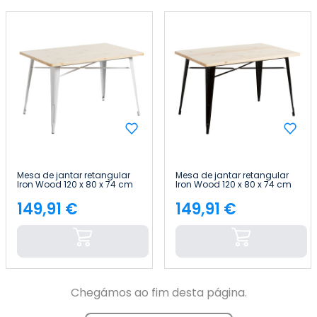
Mesa de jantar retangular
Mesa de jantar retangular
Iron Wood 120 x 80 x 74 cm
Iron Wood 120 x 80 x 74 cm
Thinia Home
Thinia Home
149,91 €
149,91 €
Preço
Preço
Chegámos ao fim desta página.