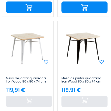
Mesa de jantar quadrada
Mesa de jantar quadrada
Iron Wood 80 x 80 x 74 cm
Iron Wood 80 x 80 x 74 cm
Thinia Home
Thinia Home
119,91 €
119,91 €
Preço
Preço