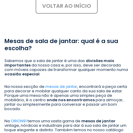
VOLTAR AO INÍCIO
Mesas de sala de jantar: qual é a sua
escolha?
Sabemos que a sala de jantar é uma das
divisões mais
importantes
da nossa casa e, por isso, deve ser decorada
com móveis capazes de transformar qualquer momento numa
ocasião especial
.
Na nossa secção de
mesas de jantar
, encontrará a peça certa
para decorar e mobilar qualquer canto da sua sala de estar.
Porque uma mesa não é apenas uma simples peça de
mobiliário, é o centro
onde nos encontramos
para almoçar,
jantar ou simplesmente para conversar e passar um bom
bocado.
Na
ORION91
temos uma vasta gama de
mesas de jantar
vintage, nórdicas e industriais para dar à sua sala de jantar um
toque elegante e distinto. Também temos no nosso catálogo