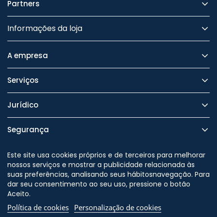
Partners
Informações da loja
A empresa
Serviços
Jurídico
Segurança
Este site usa cookies próprios e de terceiros para melhorar
nossos serviços e mostrar a publicidade relacionada às
suas preferências, analisando seus hábitosnavegação. Para
Nos siga no
dar seu consentimento ao seu uso, pressione o botão
Aceito.
Política de cookies
Personalização de cookies