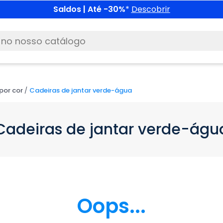
Saldos | Até -30%
*
Descobrir
por cor
Cadeiras de jantar verde-água
Cadeiras de jantar verde-águ
Oops...