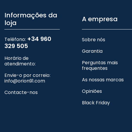
Informações da
A empresa
loja
+34 960
Teléfono:
Sobre nós
329 505
Garantia
Horário de
Perguntas mais
atendimento:
frequentes
Envie-o por correio:
As nossas marcas
info@orion91.com
Opiniões
Contacte-nos
Black Friday