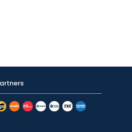
artners