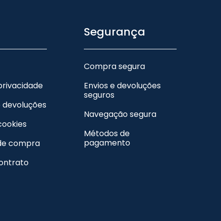
Segurança
Compra segura
 privacidade
Envios e devoluções
seguros
e devoluções
Navegação segura
 cookies
Métodos de
pagamento
de compra
contrato