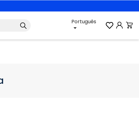
Português

a