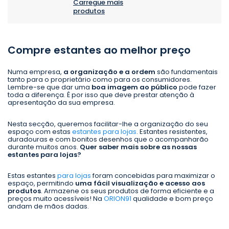
Carregue mais
produtos
Compre estantes ao melhor preço
Numa empresa,
a organização e a ordem
são fundamentais
tanto para o proprietário como para os consumidores.
Lembre-se que dar uma
boa imagem ao público
pode fazer
toda a diferença. É por isso que deve prestar atenção à
apresentação da sua empresa.
Nesta secção, queremos facilitar-lhe a organização do seu
espaço com estas
estantes para lojas
. Estantes resistentes,
duradouras e com bonitos desenhos que o acompanharão
durante muitos anos.
Quer saber mais sobre as nossas
estantes para lojas?
Estas estantes
para lojas
foram concebidas para maximizar o
espaço, permitindo
uma fácil visualização e acesso aos
produtos
. Armazene os seus produtos de forma eficiente e a
preços muito acessíveis! Na
ORION91
qualidade e bom preço
andam de mãos dadas.