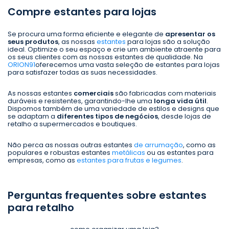
Compre estantes para lojas
Se procura uma forma eficiente e elegante de
apresentar os
seus produtos
, as nossas
estantes
para lojas são a solução
ideal. Optimize o seu espaço e crie um ambiente atraente para
os seus clientes com as nossas estantes de qualidade. Na
ORION91
oferecemos uma vasta seleção de estantes para lojas
para satisfazer todas as suas necessidades.
As nossas estantes
comerciais
são fabricadas com materiais
duráveis e resistentes, garantindo-lhe uma
longa vida útil
.
Dispomos também de uma variedade de estilos e designs que
se adaptam a
diferentes tipos de negócios
, desde lojas de
retalho a supermercados e boutiques.
Não perca as nossas outras estantes
de arrumação
, como as
populares e robustas estantes
metálicas
ou as estantes para
empresas, como as
estantes para frutas e legumes
.
Perguntas frequentes sobre estantes
para retalho