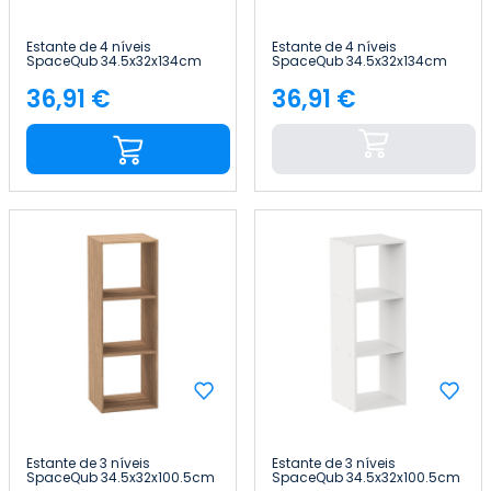
Estante de 4 níveis
Estante de 4 níveis
SpaceQub 34.5x32x134cm
SpaceQub 34.5x32x134cm
7house
7house
36,91 €
36,91 €
Preço
Preço
Estante de 3 níveis
Estante de 3 níveis
SpaceQub 34.5x32x100.5cm
SpaceQub 34.5x32x100.5cm