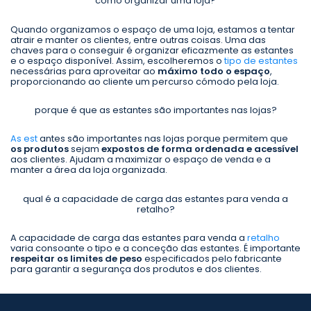
como organizar uma loja?
Quando organizamos o espaço de uma loja, estamos a tentar
atrair e manter os clientes, entre outras coisas. Uma das
chaves para o conseguir é organizar eficazmente as estantes
e o espaço disponível. Assim, escolheremos o
tipo de estantes
necessárias para aproveitar ao
máximo todo o espaço
,
proporcionando ao cliente um percurso cómodo pela loja.
porque é que as estantes são importantes nas lojas?
As est
antes são importantes nas lojas porque permitem que
os produtos
sejam
expostos de forma ordenada e acessível
aos clientes. Ajudam a maximizar o espaço de venda e a
manter a área da loja organizada.
qual é a capacidade de carga das estantes para venda a
retalho?
A capacidade de carga das estantes para venda a
retalho
varia consoante o tipo e a conceção das estantes. É importante
respeitar os limites de peso
especificados pelo fabricante
para garantir a segurança dos produtos e dos clientes.