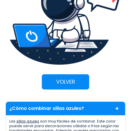
VOLVER
¿Cómo combinar sillas azules?
Las
sillas azules
son muy fáciles de combinar. Este color
puede servir para decoraciones cálidas o frías según las
tonalidades escogidas. Además, puedes mezclarlas con