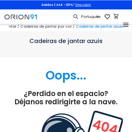
Saldos | Até -30%
*
Descobrir
de jantar
Cadeiras de jantar por cor
Cadeiras de jantar azuis
Cadeiras de jantar azuis
Oops...
¿Perdido en el espacio?
Déjanos redirigirte a la nave.