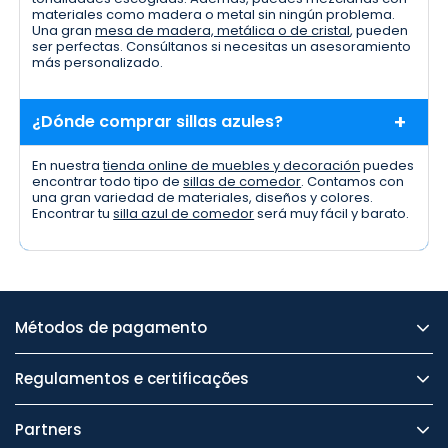
materiales como madera o metal sin ningún problema.
Una gran
mesa de madera, metálica o de cristal
, pueden
ser perfectas. Consúltanos si necesitas un asesoramiento
más personalizado.
¿Dónde comprar sillas azules?
En nuestra
tienda online de muebles y decoración
puedes
encontrar todo tipo de
sillas de comedor
. Contamos con
una gran variedad de materiales, diseños y colores.
Encontrar tu
silla azul de comedor
será muy fácil y barato.
Métodos de pagamento
Regulamentos e certificações
Partners