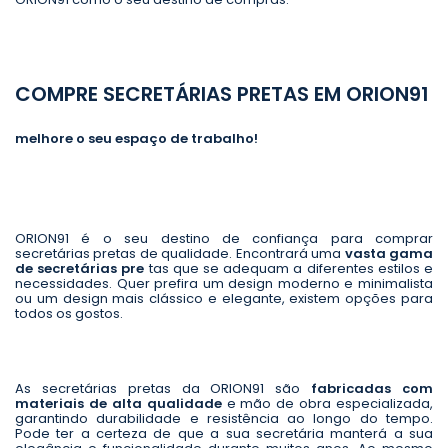
COMPRE SECRETÁRIAS PRETAS EM ORION91
melhore o seu espaço de trabalho!
ORION91 é o seu destino de confiança para comprar
secretárias pretas de qualidade. Encontrará uma
vasta gama
de secretárias pre
tas que se adequam a diferentes estilos e
necessidades. Quer prefira um design moderno e minimalista
ou um design mais clássico e elegante, existem opções para
todos os gostos.
As secretárias pretas da ORION91 são
fabricadas com
materiais de alta qualidade
e mão de obra especializada,
garantindo durabilidade e resistência ao longo do tempo.
Pode ter a certeza de que a sua secretária manterá a sua