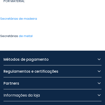
POR MATERIAL:
-
Secretárias de madeira
 Secretárias
de metal
Métodos de pagamento
Regulamentos e certificações
Partners
Informações da loja