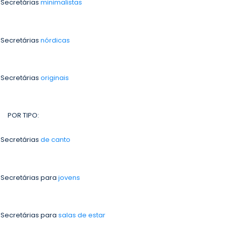
 Secretárias
minimalistas
 Secretárias
nórdicas
 Secretárias
originais
POR TIPO:
 Secretárias
de canto
 Secretárias para
jovens
 Secretárias para
salas de estar