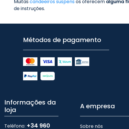
Muitas
candeeiros suspens
os oferecem
alguma fl
de instruções.
Métodos de pagamento
Informações da
A empresa
loja
+34 960
Teléfono:
Sobre nós