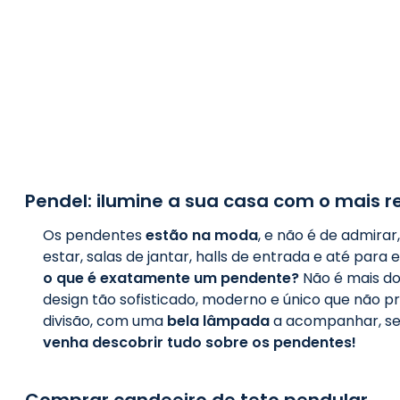
Pendel: ilumine a sua casa com o mais re
Os pendentes
estão na moda
, e não é de admira
estar, salas de jantar, halls de entrada e até pa
o que é exatamente um pendente?
Não é mais do
design tão sofisticado, moderno e único que não 
divisão, com uma
bela lâmpada
a acompanhar, ser
venha descobrir tudo sobre os pendentes!
Comprar candeeiro de teto pendular