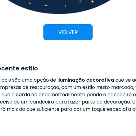
VOLVER
cente estilo
r, pois são uma opção de
iluminação decorativa
que se a
ra empresas de restauração, com um estilo muito marcado,
 que a corda de onde normalmente pende o candeeiro 
precisa de um candeeiro para fazer parte da decoração.
á mais do que suficiente para dar um toque especial a q