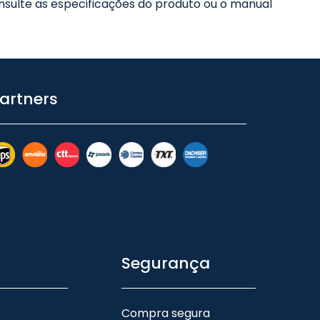
sulte as especificações do produto ou o manual
artners
Segurança
Compra segura