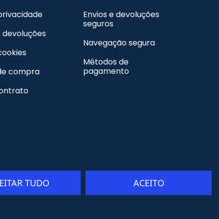
 privacidade
Envios e devoluções
seguros
e devoluções
Navegação segura
 cookies
Métodos de
pagamento
de compra
contrato
JEITAR TUDO
ACEITO