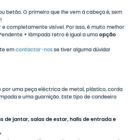
 ou betão. O primeiro que lhe vem à cabeça é, sem
!
r e completamente visível. Por isso, é muito melhor
Pendente + lâmpada retro é igual a uma
opção
ite em
contactar-nos
se tiver alguma dúvida!
so por uma peça eléctrica de metal, plástico, corda
âmpada e uma guarnição. Este tipo de candeeiro
s de jantar, salas de estar, halls de entrada e
?