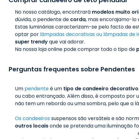
No nosso catálogo, encontrará
modelos muito ori
dúvida, o pendente de
corda
, mas encorajamo-lo a
Estas luminárias caracterizam-se pelo facto de 
optar por
lâmpadas decorativas ou lâmpadas de 
super trendy
que vai adorar.
Na nossa loja online pode comprar todo o tipo de
Perguntas frequentes sobre Pendentes
Um
pendente
é um
tipo de candeeiro decorativo
ou cabo entrançado. Além disso, é composto por um
não tem um rebordo ou uma sombra, pelo que a 
Os candeeiros
suspensos são versáteis e são norma
outros locais
onde se pretenda uma iluminação fo