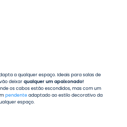
dapta a qualquer espaço. Ideais para salas de
 vão deixar
qualquer um apaixonado!
onde os cabos estão escondidos, mas com um
 Um
pendente
adaptado ao estilo decorativo da
ualquer espaço.