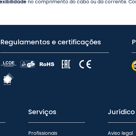
exibilidade
no comprimento do cabo ou da corrente. Con
Regulamentos e certificações
P
Serviços
Jurídico
Profissionais
Aviso legal