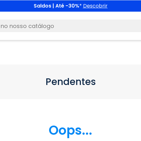
Saldos | Até -30%
*
Descobrir
Pendentes
Oops...