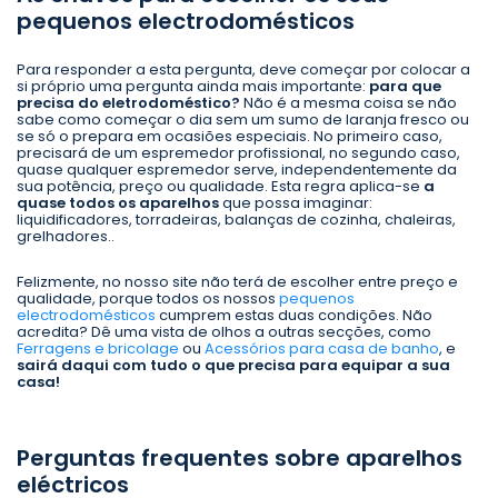
pequenos electrodomésticos
Para responder a esta pergunta, deve começar por colocar a
si próprio uma pergunta ainda mais importante:
para que
precisa do eletrodoméstico?
Não é a mesma coisa se não
sabe como começar o dia sem um sumo de laranja fresco ou
se só o prepara em ocasiões especiais. No primeiro caso,
precisará de um espremedor profissional, no segundo caso,
quase qualquer espremedor serve, independentemente da
sua potência, preço ou qualidade. Esta regra aplica-se
a
quase todos os aparelhos
que possa imaginar:
liquidificadores, torradeiras, balanças de cozinha, chaleiras,
grelhadores..
Felizmente, no nosso site não terá de escolher entre preço e
qualidade, porque todos os nossos
pequenos
electrodomésticos
cumprem estas duas condições. Não
acredita? Dê uma vista de olhos a outras secções, como
Ferragens e bricolage
ou
Acessórios para casa de banho
, e
sairá daqui com tudo o que precisa para equipar a sua
casa!
Perguntas frequentes sobre aparelhos
eléctricos