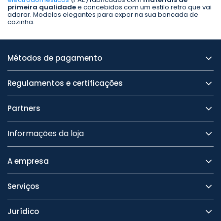
primeira qualidade
e concebidos com um estilo retro que vai
adorar. Modelos elegantes para expor na sua bancada de
cozinha.
Métodos de pagamento
Regulamentos e certificações
Partners
Informações da loja
A empresa
Serviços
Jurídico