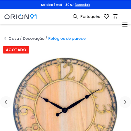
Saldos | Até -30%
*
Descobrir
Casa
Decoração
Relógios de parede
AGOTADO