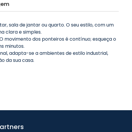
gem
r, sala de jantar ou quarto. O seu estilo, com um
a clara e simples.
O movimento dos ponteiros é contínuo; esqueça o
ns minutos.
al, adapta-se a ambientes de estilo industrial,
ão da sua casa.
artners