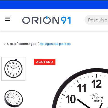
Casa
Decoração
Relógios de parede

AGOTADO