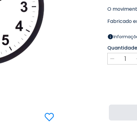
O movimento 
Fabricado em
Informaçõe
Quantidad