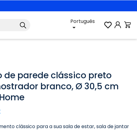
Português

o de parede clássico preto
strador branco, Ø 30,5 cm
 Home
€
nto clássico para a sua sala de estar, sala de jantar