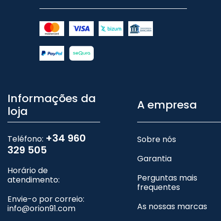
Informações da
A empresa
loja
+34 960
Teléfono:
Sobre nós
329 505
Garantia
Horário de
Perguntas mais
atendimento:
frequentes
Envie-o por correio:
As nossas marcas
info@orion91.com