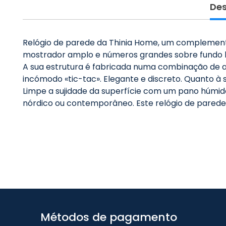
Des
Relógio de parede da Thinia Home, um complemento c
mostrador amplo e números grandes sobre fundo bra
A sua estrutura é fabricada numa combinação de 
incómodo «tic-tac». Elegante e discreto. Quanto à
Limpe a sujidade da superfície com um pano húmido 
nórdico ou contemporâneo. Este relógio de parede, 
Métodos de pagamento