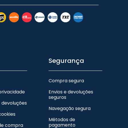
Segurança
Compra segura
 privacidade
Envios e devoluções
seguros
e devoluções
Navegação segura
 cookies
Métodos de
pagamento
de compra