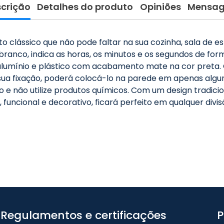
crição
Detalhes do produto
Opiniões
Mensa
lássico que não pode faltar na sua cozinha, sala de esta
nco, indica as horas, os minutos e os segundos de form
alumínio e plástico com acabamento mate na cor preta. 
 sua fixação, poderá colocá-lo na parede em apenas algu
e não utilize produtos químicos. Com um design tradicion
funcional e decorativo, ficará perfeito em qualquer divis
Regulamentos e certificações
P