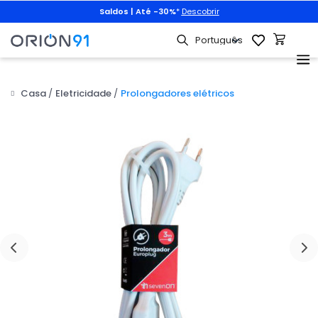
Saldos | Até -30%
*
Descobrir
Casa
Eletricidade
Prolongadores elétricos