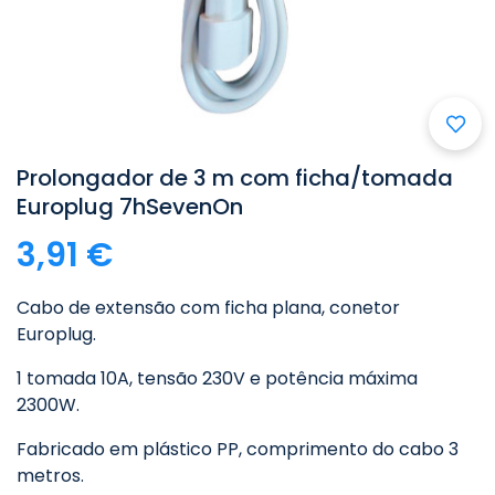
Prolongador de 3 m com ficha/tomada
Europlug 7hSevenOn
3,91 €
Cabo de extensão com ficha plana, conetor
Europlug.
1 tomada 10A, tensão 230V e potência máxima
2300W.
Fabricado em plástico PP, comprimento do cabo 3
metros.