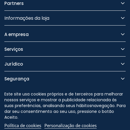
Partners
Informações da loja
A empresa
Serviços
Jurídico
Segurança
Este site usa cookies próprios e de terceiros para melhorar
nossos serviços e mostrar a publicidade relacionada às
suas preferências, analisando seus hábitosnavegação. Para
Nos siga no
dar seu consentimento ao seu uso, pressione o botão
Aceito.
Política de cookies
Personalização de cookies