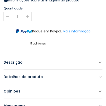
Informações sobre as imagens do produto
Quantidade
Pague em Paypal.
Mais informação
Descrição
Detalhes do produto
Opiniões
Mensagem