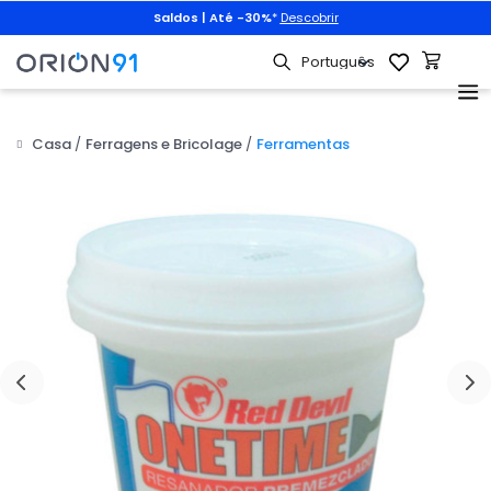
Saldos | Até -30%
*
Descobrir
Casa
Ferragens e Bricolage
Ferramentas