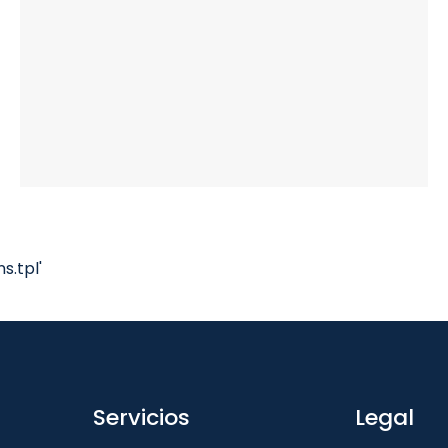
.tpl'
Servicios
Legal