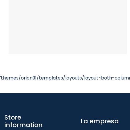
'themes/orion91/templates/layouts/layout-both-columns
Store
La empresa
information