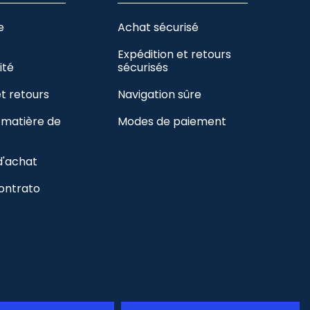
e
Achat sécurisé
Expédition et retours
ité
sécurisés
et retours
Navigation sûre
n matière de
Modes de paiement
d'achat
contrato