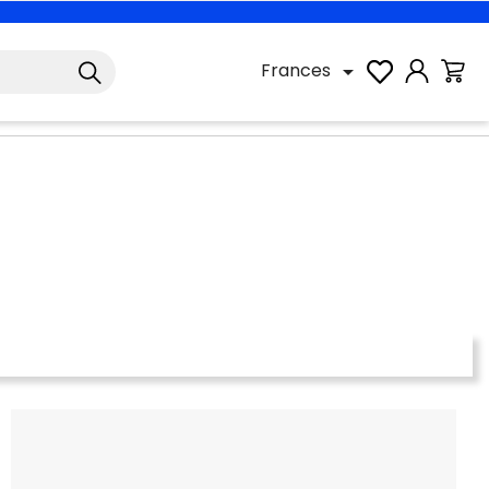
Frances
