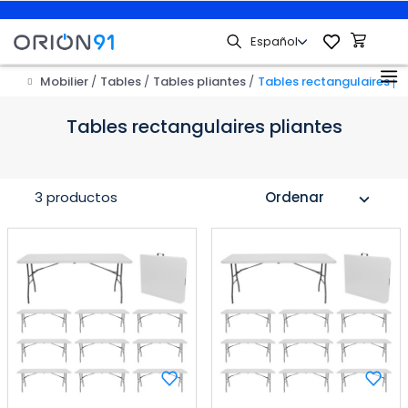
Mobilier
Tables
Tables pliantes
Tables rectangulaires pl
Tables rectangulaires pliantes
3 productos
Ordenar
expand_more