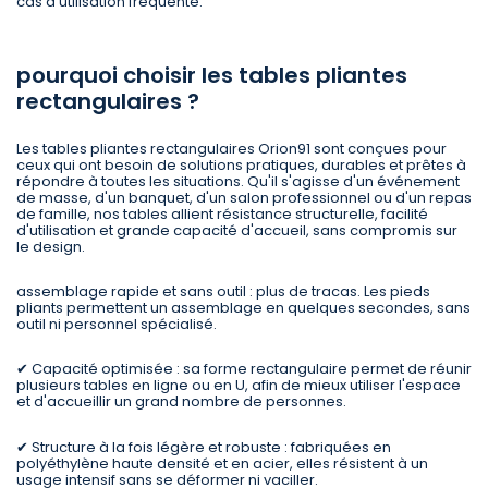
cas d'utilisation fréquente.
pourquoi choisir les tables pliantes
rectangulaires ?
Les tables pliantes rectangulaires Orion91 sont conçues pour
ceux qui ont besoin de solutions pratiques, durables et prêtes à
répondre à toutes les situations. Qu'il s'agisse d'un événement
de masse, d'un banquet, d'un salon professionnel ou d'un repas
de famille, nos tables allient résistance structurelle, facilité
d'utilisation et grande capacité d'accueil, sans compromis sur
le design.
assemblage rapide et sans outil : plus de tracas. Les pieds
pliants permettent un assemblage en quelques secondes, sans
outil ni personnel spécialisé.
✔ Capacité optimisée : sa forme rectangulaire permet de réunir
plusieurs tables en ligne ou en U, afin de mieux utiliser l'espace
et d'accueillir un grand nombre de personnes.
✔ Structure à la fois légère et robuste : fabriquées en
polyéthylène haute densité et en acier, elles résistent à un
usage intensif sans se déformer ni vaciller.