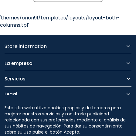
'themes/orion91/templates/layouts/layout-both-
columns.tpl'
Store information
La empresa
Servicios
Legal
Este sitio web utiliza cookies propias y de terceros para
Seguridad
mejorar nuestros servicios y mostrarle publicidad
relacionada con sus preferencias mediante el análisis de
sus hábitos de navegación. Para dar su consentimiento
sobre su uso pulse el botón Acepto.