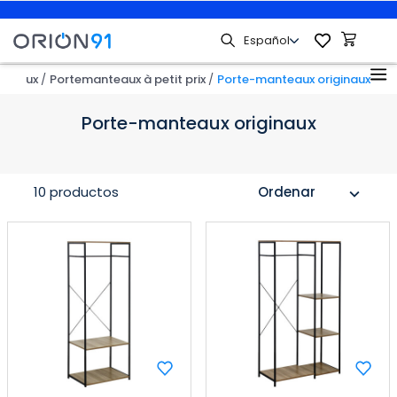
nteaux
Portemanteaux à petit prix
Porte-manteaux originaux
Porte-manteaux originaux
10 productos
Ordenar
expand_more