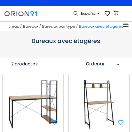
r
Bureau
Bureaux
Bureaux par type
Bureaux avec étagères
Bureaux avec étagères
2 productos
Ordenar
expand_more