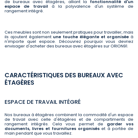
de bureaux avec étagères, alliant la
fonctionnalité d'un
espace de travail
à la polyvalence d'un système de
rangement intégré.
Ces meubles sont non seulement pratiques pour travailler, mais
ils ajoutent également
une touche élégante et organisée
à
n'importe quel espace. Découvrez pourquoi vous devriez
envisager d'acheter des bureaux avec étagères sur ORION91.
CARACTÉRISTIQUES DES BUREAUX AVEC
ÉTAGÈRES
ESPACE DE TRAVAIL INTÉGRÉ
Nos bureaux à étagères combinent la commodité d'un espace
de travail avec celle d'étagères et de compartiments de
rangement intégrés. Cela vous permet de
garder vos
documents, livres et fournitures organisés
et à portée de
main pendant que vous travaillez.