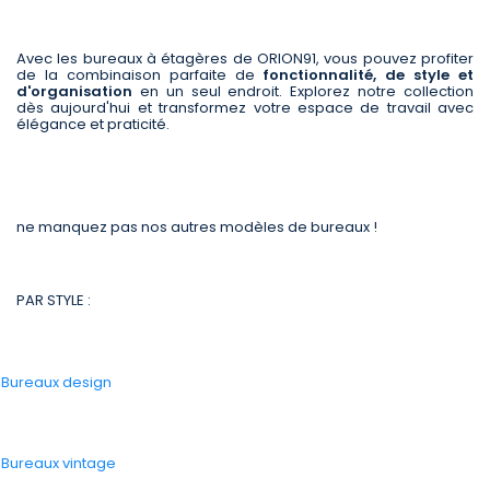
Avec les bureaux à étagères de ORION91, vous pouvez profiter
de la combinaison parfaite de
fonctionnalité, de style et
d'organisation
en un seul endroit. Explorez notre collection
dès aujourd'hui et transformez votre espace de travail avec
élégance et praticité.
ne manquez pas nos autres modèles de bureaux !
PAR STYLE :
-
Bureaux design
-
Bureaux vintage