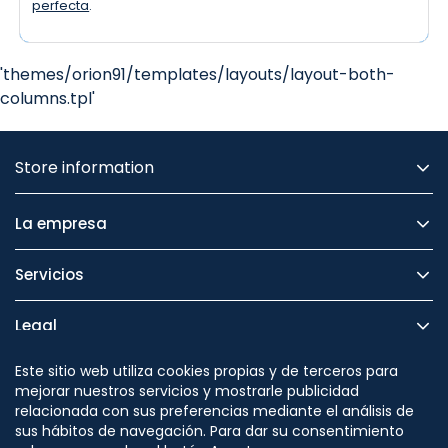
perfecta
.
'themes/orion91/templates/layouts/layout-both-
columns.tpl'
Store information
La empresa
Servicios
Legal
Este sitio web utiliza cookies propias y de terceros para
Seguridad
mejorar nuestros servicios y mostrarle publicidad
relacionada con sus preferencias mediante el análisis de
sus hábitos de navegación. Para dar su consentimiento