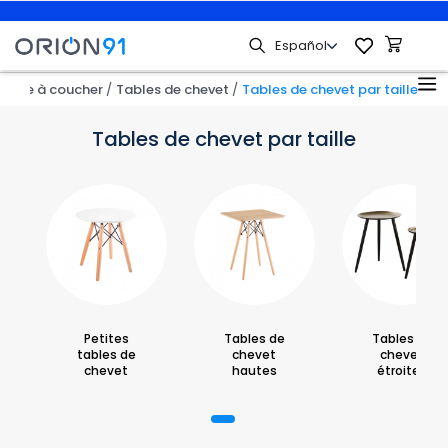
mbre à coucher
Tables de chevet
Tables de chevet par taille
Tables de chevet par taille
Petites
Tables de
Tables de
tables de
chevet
chevet
chevet
hautes
étroites
1