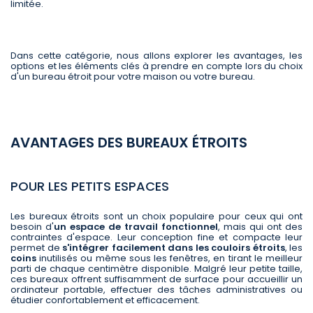
limitée.
Dans cette catégorie, nous allons explorer les avantages, les
options et les éléments clés à prendre en compte lors du choix
d'un bureau étroit pour votre maison ou votre bureau.
AVANTAGES DES BUREAUX ÉTROITS
POUR LES PETITS ESPACES
Les bureaux étroits sont un choix populaire pour ceux qui ont
besoin d'
un espace de travail fonctionnel
, mais qui ont des
contraintes d'espace. Leur conception fine et compacte leur
permet de
s'intégrer facilement dans les couloirs étroits
, les
coins
inutilisés ou même sous les fenêtres, en tirant le meilleur
parti de chaque centimètre disponible. Malgré leur petite taille,
ces bureaux offrent suffisamment de surface pour accueillir un
ordinateur portable, effectuer des tâches administratives ou
étudier confortablement et efficacement.