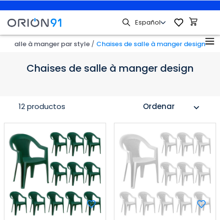
 de salle à manger par style
Chaises de salle à manger design
Chaises de salle à manger design
12 productos
Ordenar
expand_more