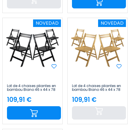
NOVEDAD
NOVEDAD
Lot de 4 chaises pliantes en
Lot de 4 chaises pliantes en
bambou Biano 46 x 44 x 78
bambou Biano 46 x 44 x 78
cm Thinia Home
cm Thinia Home
109,91 €
109,91 €
Price
Price