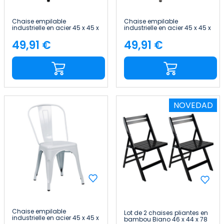
Chaise empilable
Chaise empilable
industrielle en acier 45 x 45 x
industrielle en acier 45 x 45 x
85 cm Thinia Home
85 cm Thinia Home
49,91 €
49,91 €
Price
Price
NOVEDAD
Chaise empilable
Lot de 2 chaises pliantes en
industrielle en acier 45 x 45 x
bambou Biano 46 x 44 x 78