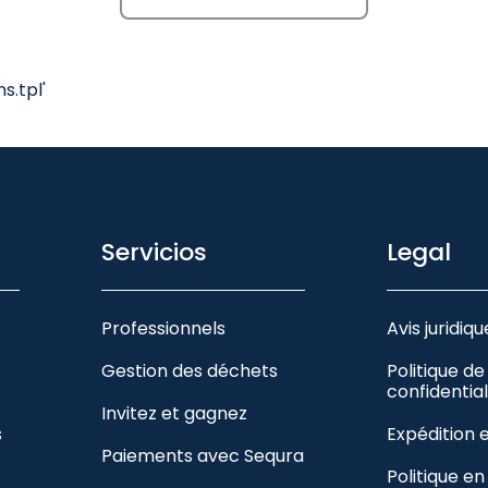
.tpl'
Servicios
Legal
Professionnels
Avis juridiqu
Gestion des déchets
Politique de
confidential
Invitez et gagnez
s
Expédition 
Paiements avec Sequra
Politique e