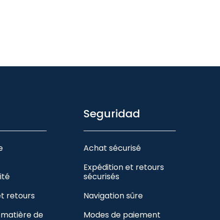
Seguridad
e
Achat sécurisé
Expédition et retours
ité
sécurisés
et retours
Navigation sûre
n matière de
Modes de paiement