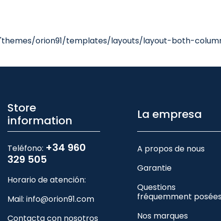
'themes/orion91/templates/layouts/layout-both-columns
Store
La empresa
information
+34 960
Teléfono:
A propos de nous
329 505
Garantie
Horario de atención:
Questions
fréquemment posée
Mail:
info@orion91.com
Nos marques
Contacta con nosotros