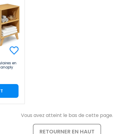
laires en
Canoply
a Home
RT
Vous avez atteint le bas de cette page.
RETOURNER EN HAUT