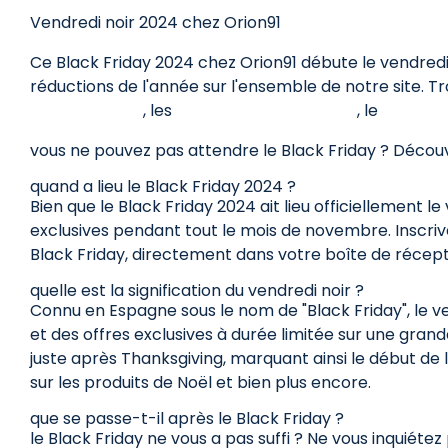
Vendredi noir 2024 chez Orion91
Ce Black Friday 2024 chez Orion91 débute le vendred
réductions de l'année sur l'ensemble de notre site. T
sapins de Noël
, les
rangements extérieurs
, le
mobilier
vous ne pouvez pas attendre le Black Friday ? Découv
quand a lieu le Black Friday 2024 ?
Bien que le Black Friday 2024 ait lieu officiellement
exclusives pendant tout le mois de novembre. Inscri
Black Friday, directement dans votre boîte de récept
quelle est la signification du vendredi noir ?
Connu en Espagne sous le nom de "Black Friday", le ve
et des offres exclusives à durée limitée sur une grand
juste après Thanksgiving, marquant ainsi le début de l
sur les produits de Noël et bien plus encore.
que se passe-t-il après le Black Friday ?
le Black Friday ne vous a pas suffi ? Ne vous inquiét