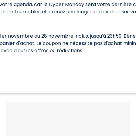
votre agenda, car le Cyber Monday sera votre dernière ch
 incontournables et prenez une longueur d'avance sur vos 
u 1er novembre au 28 novembre inclus, jusqu'à 23h59. Béné
panier d'achat. Le coupon ne nécessite pas d'achat minimum
vec d'autres offres ou réductions.