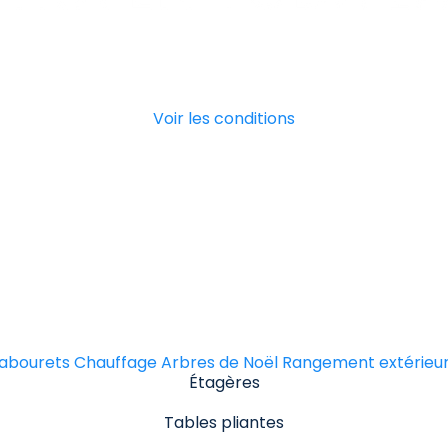
Voir les conditions
tabourets
Chauffage
Arbres de Noël
Rangement extérieu
Étagères
Tables pliantes