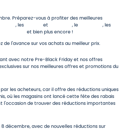
bre. Préparez-vous à profiter des meilleures
liantes
, les
chaises
et
tabourets
, le
chauffage
, les
a
décoration
et bien plus encore !
de l'avance sur vos achats au meilleur prix.
vant avec notre Pre-Black Friday et nos offres
xclusives sur nos meilleures offres et promotions du
par les acheteurs, car il offre des réductions uniques
nis, où les magasins ont lancé cette fête des rabais
est l'occasion de trouver des réductions importantes
 au 8 décembre, avec de nouvelles réductions sur