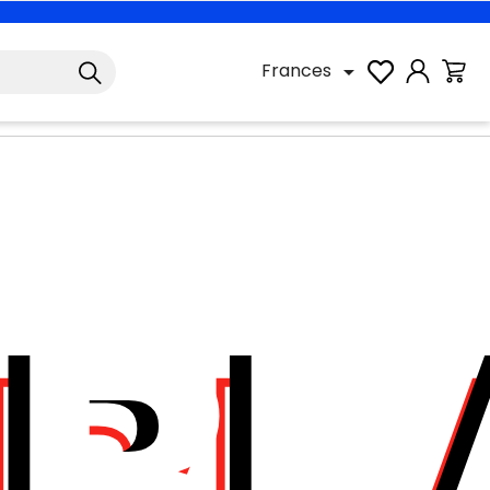
Frances
