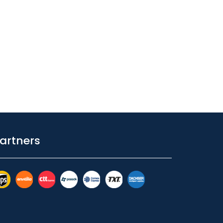
artners