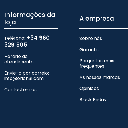
Informações da
A empresa
loja
+34 960
Teléfono:
Sobre nós
329 505
Garantia
Horário de
Perguntas mais
atendimento:
frequentes
Envie-o por correio:
As nossas marcas
info@orion91.com
Opiniões
Contacte-nos
Black Friday