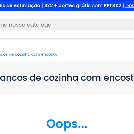
is de estimação
|
3x2 + portes grátis
com
PET3X2
|
Des
cos de cozinha com encosto
ancos de cozinha com encos
Oops...