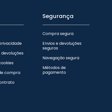
Segurança
Compra segura
 privacidade
Envios e devoluções
seguros
e devoluções
Navegação segura
 cookies
Métodos de
pagamento
de compra
contrato