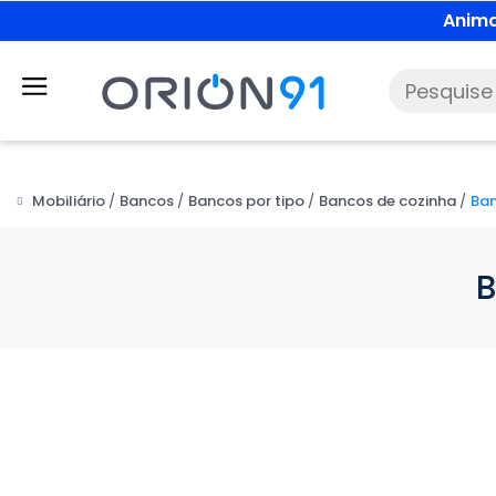
Anima
Mobiliário
Bancos
Bancos por tipo
Bancos de cozinha
Ban
B