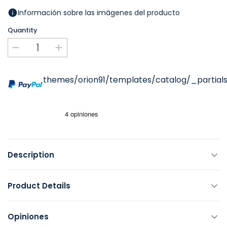
Información sobre las imágenes del producto
Quantity
themes/orion91/templates/catalog/_partials
Description
Product Details
Opiniones