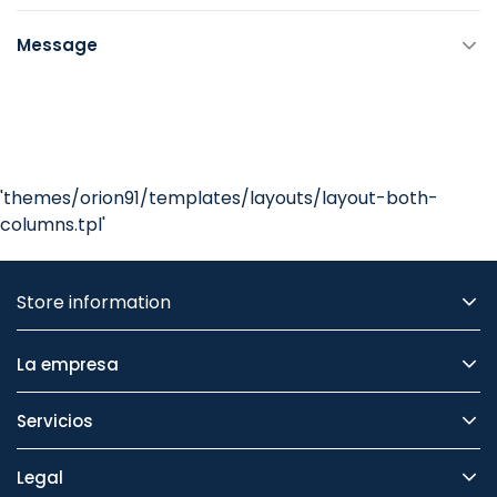
Message
'themes/orion91/templates/layouts/layout-both-
columns.tpl'
Store information
La empresa
Servicios
Legal