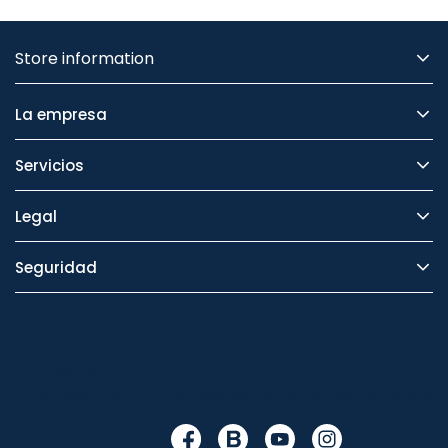
Store information
La empresa
Servicios
Legal
Seguridad
Cambiar en
/themes/orion91/modules/ps_socialfollow/ps_socialfo