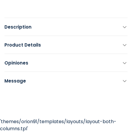
Description
Product Details
Opiniones
Message
'themes/orion91/templates/layouts/layout-both-
columns.tpl'