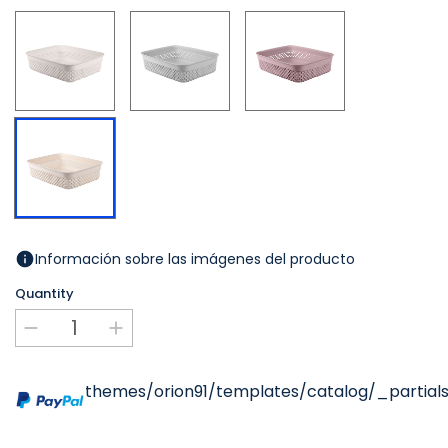
Blanc
Gris
Rosa
Beige
Información sobre las imágenes del producto
Quantity
themes/orion91/templates/catalog/_partials