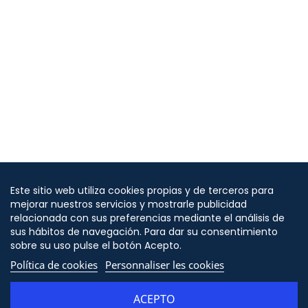
Este sitio web utiliza cookies propias y de terceros para
mejorar nuestros servicios y mostrarle publicidad
relacionada con sus preferencias mediante el análisis de
sus hábitos de navegación. Para dar su consentimiento
sobre su uso pulse el botón Acepto.
Política de cookies
Personnaliser les cookies
ACEPTO