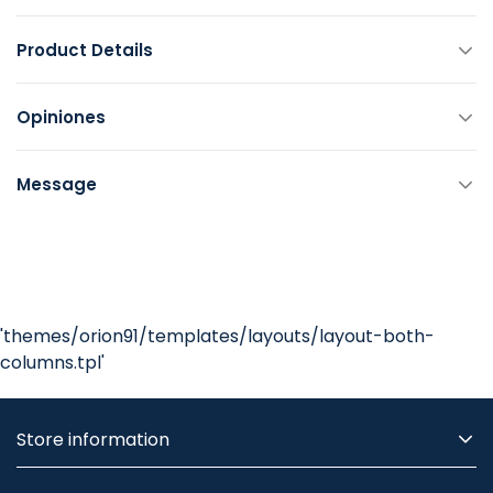
Product Details
Opiniones
Message
'themes/orion91/templates/layouts/layout-both-
columns.tpl'
Store information