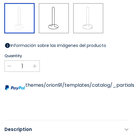
Noir
Chromé
Blanc
Información sobre las imágenes del producto
Quantity
themes/orion91/templates/catalog/_partials
Description