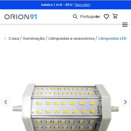
Saldos | Até -30%
*
Descobrir
Casa
Iluminação
Lâmpadas e acessórios
Lâmpadas LED