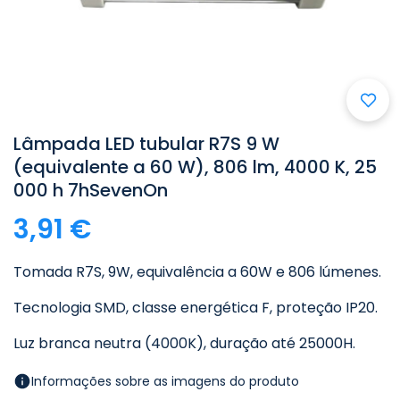
Lâmpada LED tubular R7S 9 W
(equivalente a 60 W), 806 lm, 4000 K, 25
000 h 7hSevenOn
3,91 €
Tomada R7S, 9W, equivalência a 60W e 806 lúmenes.
Tecnologia SMD, classe energética F, proteção IP20.
Luz branca neutra (4000K), duração até 25000H.
Informações sobre as imagens do produto