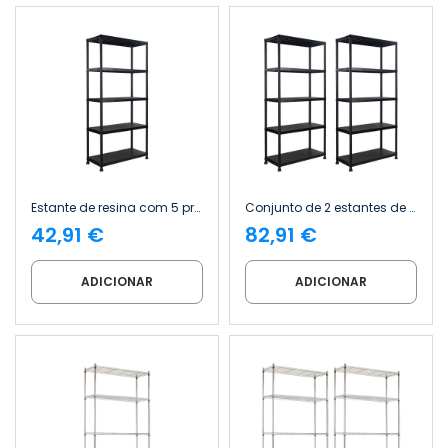
Estante de resina com 5 prateleiras, 175 kg, 90 x 40 x 180 cm Thinia Home
Conjunto de 2 estantes de resina com 5 prateleiras, 175 kg, 90 x 40 x 180 cm Thinia Home
42,91 €
82,91 €
ADICIONAR
ADICIONAR