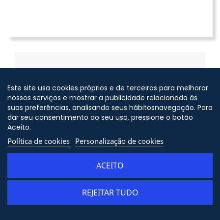
Este site usa cookies próprios e de terceiros para melhorar
nossos serviços e mostrar a publicidade relacionada às
suas preferências, analisando seus hábitosnavegação. Para
dar seu consentimento ao seu uso, pressione o botão
Aceito.
Envio grátis
Política de cookies
Personalização de cookies
a partir de 50 €
Mais informações
ACEITO
REJEITAR TUDO
Métodos de pagamento