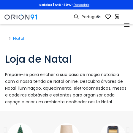
Animais de estimação
|
3x2 + portes grátis
com
PET3X2
|
Descobrir
Natal
Loja de Natal
Prepare-se para encher a sua casa de magia natalícia
com a nossa tenda de Natal online. Descubra árvores de
Natal, iluminação, aquecimento, eletrodomésticos, mesas
e cadeiras dobráveis e estantes para organizar cada
espaço e criar um ambiente acolhedor neste Natal.