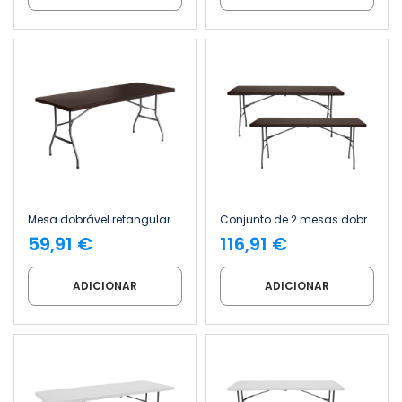
Mesa dobrável retangular para catering com efeito de rattan, 180 x 74 cm Thinia Home
Conjunto de 2 mesas dobráveis retangulares para catering com efeito de rattan, 180 x 74 cm Thinia Home
59,91 €
116,91 €
ADICIONAR
ADICIONAR