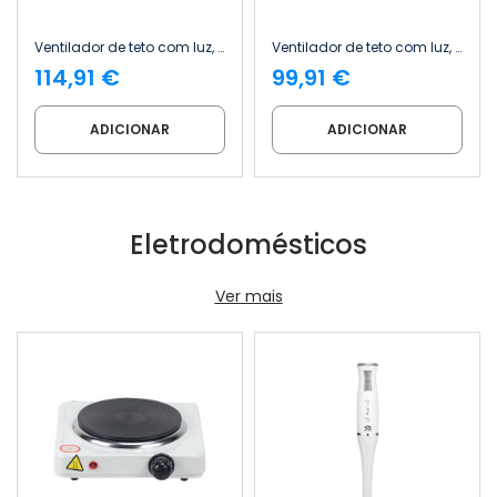
Ventilador de teto com luz, 3 pás, 56 W, 6 velocidades, modelo «Alaska», madeira natural Thinia Home
Ventilador de teto com luz, 3 pás, 56 W, 6 velocidades, Vermont, preto Thinia Home
114,91 €
99,91 €
ADICIONAR
ADICIONAR
Eletrodomésticos
Ver mais