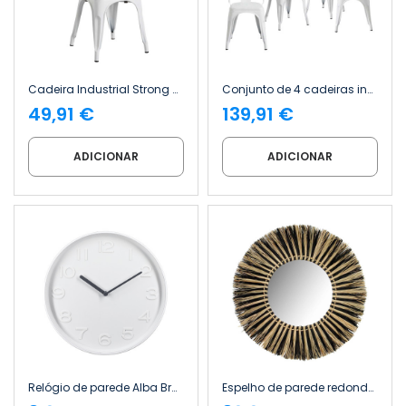
Cadeira Industrial Strong 45 x 54 x 85 cm Thinia Home
Conjunto de 4 cadeiras industriais Strong 45 x 54 x 85 cm Thinia Home
49,91 €
139,91 €
ADICIONAR
ADICIONAR
Relógio de parede Alba Branco Ø25 cm Thinia Home
Espelho de parede redondo Meer com motivos de algas marinhas, Ø76 cm Thinia Home