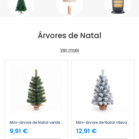
Árvores de Natal
Ver mais
Mini-árvore de Natal verde Yukon com base de juta, 60 cm Dayron
Mini-árvore de Natal «Nevado Boreal» com base em juta, 60 cm Dayron
9,91 €
12,91 €