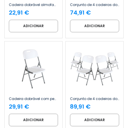
Cadeira dobrável almofadada Thinia Home
Conjunto de 4 cadeiras dobráveis almofadadas Thinia Home
22,91 €
74,91 €
ADICIONAR
ADICIONAR
Cadeira dobrável com pega 47 x 58 x 87 cm Thinia Home
Conjunto de 4 cadeiras dobráveis com pega, 47 x 58 x 87 cm Thinia Home
29,91 €
89,91 €
ADICIONAR
ADICIONAR