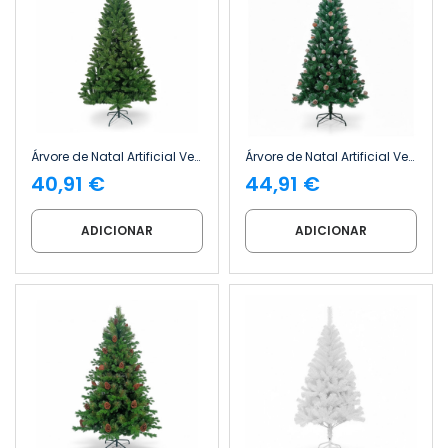
Árvore de Natal Artificial Verde do Canadá com Base Metálica Dayron
Árvore de Natal Artificial Verde Montreal com Pinhas Decorativas e Base Metálica, 180 cm Dayron
40,91 €
44,91 €
ADICIONAR
ADICIONAR