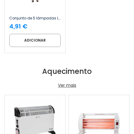
Conjunto de 5 lâmpadas LED Spotlight GU10 de 6 W (equivalente a 50 W), 540 lm, 15 000 h, da marca Primer Leader
4,91 €
ADICIONAR
Aquecimento
Ver mais