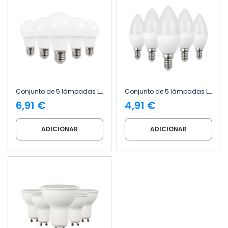
Conjunto de 5 lâmpadas LED padrão E27, 9 W (equivalente a 60 W), 806 lm, 4000 K, 15 000 h, Primer Leader Pro
Conjunto de 5 lâmpadas LED tipo vela E14, 6 W (equivalente a 40 W), 470 lm, 15 000 h, da marca Primer Leader
6,91 €
4,91 €
ADICIONAR
ADICIONAR