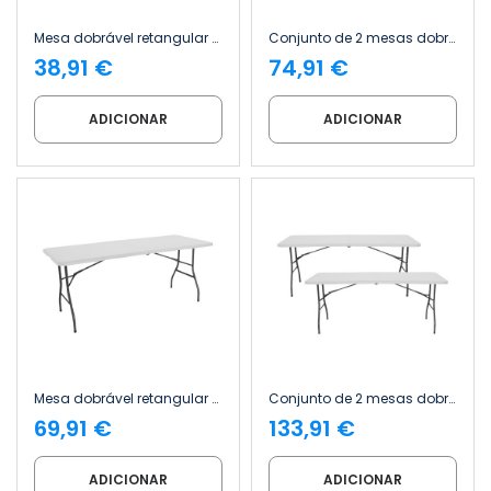
Mesa dobrável retangular para catering, branca, 150 x 74 cm Thinia Home
Conjunto de 2 mesas dobráveis retangulares para catering, brancas, 150 x 74 cm Thinia Home
38,91 €
74,91 €
ADICIONAR
ADICIONAR
Mesa dobrável retangular para catering, 180 x 74 cm Thinia Home
Conjunto de 2 mesas dobráveis retangulares para catering, 180 x 74 cm Thinia Home
69,91 €
133,91 €
ADICIONAR
ADICIONAR