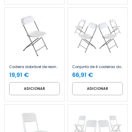
Cadeira dobrável de resina Garden 45x44.5x79cm 7house
Conjunto de 4 cadeiras dobráveis em resina «Garden» 45x44.5x79cm 7house
19,91 €
66,91 €
ADICIONAR
ADICIONAR