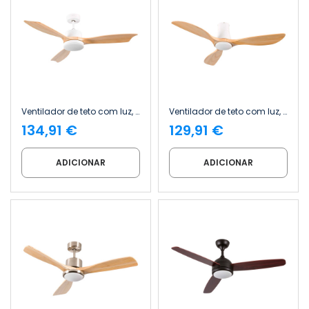
Ventilador de teto com luz, 3 pás, 56 W, 6 velocidades, Nova Iorque Thinia Home
Ventilador de teto com luz, 3 pás, 56 W, 6 velocidades, Dakota Thinia Home
134,91 €
129,91 €
ADICIONAR
ADICIONAR