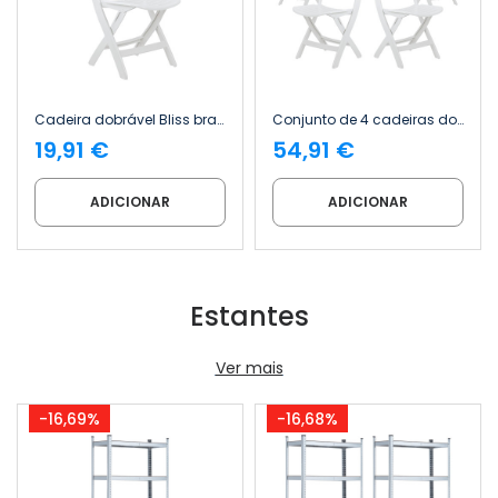
Cadeira dobrável Bliss branca 52 x 40 x 82 cm Thinia Home
Conjunto de 4 cadeiras dobráveis Bliss brancas, 52 x 40 x 82 cm 7house
19,91 €
54,91 €
ADICIONAR
ADICIONAR
Estantes
Ver mais
-16,69%
-16,68%