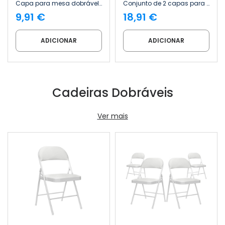
Capa para mesa dobrável retangular de catering 180 x 74 cm 7house
Conjunto de 2 capas para mesas dobráveis retangulares de catering, 180 x 74 cm 7house
9,91 €
18,91 €
ADICIONAR
ADICIONAR
Cadeiras Dobráveis
Ver mais