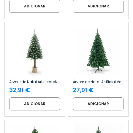
ADICIONAR
ADICIONAR
Árvore de Natal Artificial «Nevado Alpes» com Base de Juta, 150 cm Dayron
Árvore de Natal Artificial Verde «Quebec» com Base Metálica Dayron
32,91 €
27,91 €
ADICIONAR
ADICIONAR