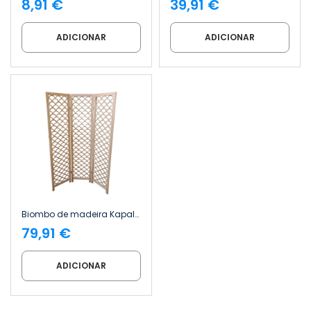
8,91 €
39,91 €
ADICIONAR
ADICIONAR
Biombo de madeira Kapalua 2 x 120 x 170 cm 7house
79,91 €
ADICIONAR