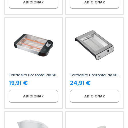
ADICIONAR
ADICIONAR
Torradeira Horizontal de 600 W com 6 Níveis de Temperatura FlatToast 7house
Torradeira Horizontal de 600 W com 6 Níveis de Temperatura QuickToast 7house
19,91 €
24,91 €
ADICIONAR
ADICIONAR