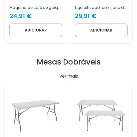
Máquina de café de gotejamento para 12 chávenas, 1,8 L, 900 W, Zeneo 7house
Liquidificador com jarro de 800 W e 2 velocidades da Blendia 7house
24,91 €
29,91 €
ADICIONAR
ADICIONAR
Mesas Dobráveis
Ver mais