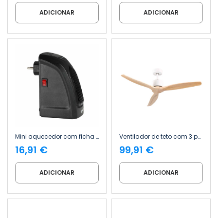
ADICIONAR
ADICIONAR
Mini aquecedor com ficha para tomada de parede, 400 W, preto Thinia Home
Ventilador de teto com 3 pás, 38 W, 6 velocidades, Nebraska Thinia Home
16,91 €
99,91 €
ADICIONAR
ADICIONAR