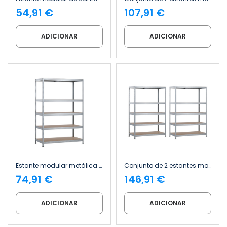
54,91 €
107,91 €
ADICIONAR
ADICIONAR
Estante modular metálica com 5 prateleiras, 1250 kg, 120 x 60 x 180 cm Thinia Home
Conjunto de 2 estantes modulares metálicas com 5 prateleiras, 1250 kg, 120 x 60 x 180 cm Thinia Home
74,91 €
146,91 €
ADICIONAR
ADICIONAR