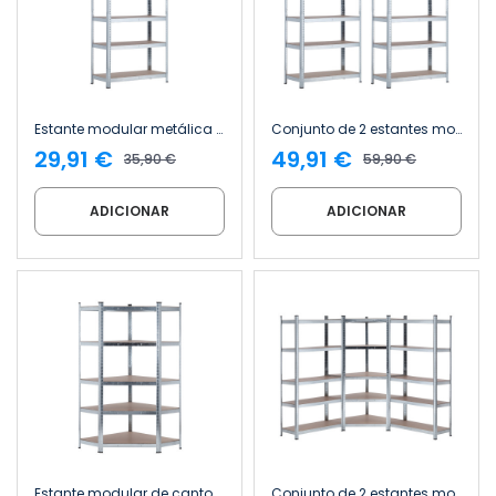
Estante modular metálica com 5 prateleiras, 875 kg, 90 x 40 x 180 cm Thinia Home
Conjunto de 2 estantes modulares metálicas com 5 prateleiras, 875 kg, 90 x 40 x 180 cm Thinia Home
29,91 €
49,91 €
35,90 €
59,90 €
ADICIONAR
ADICIONAR
Estante modular de canto em metal com 5 prateleiras, 875 kg, 80 x 40 x 180 cm Thinia Home
Conjunto de 2 estantes modulares e 1 estante de canto com 5 prateleiras, 2625 kg, 136 x 40 x 180 cm Thinia Home