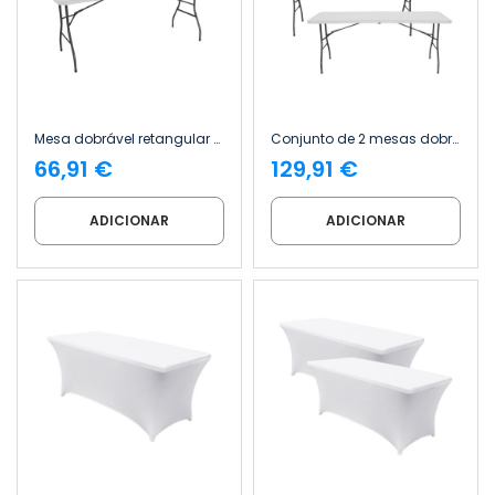
Mesa dobrável retangular para catering, branca, 240 x 74 cm Thinia Home
Conjunto de 2 mesas dobráveis retangulares para catering, brancas, 240 x 74 cm Thinia Home
66,91 €
129,91 €
ADICIONAR
ADICIONAR