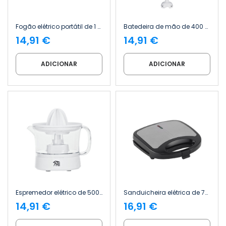
Fogão elétrico portátil de 1 bico, 1000 W, Firex 7house
Batedeira de mão de 400 W com 2 velocidades da Mixia 7house
14,91 €
14,91 €
ADICIONAR
ADICIONAR
Espremedor elétrico de 500 ml e 40 W da Citria 7house
Sanduicheira elétrica de 750 W com revestimento antiaderente Grillio 7house
14,91 €
16,91 €