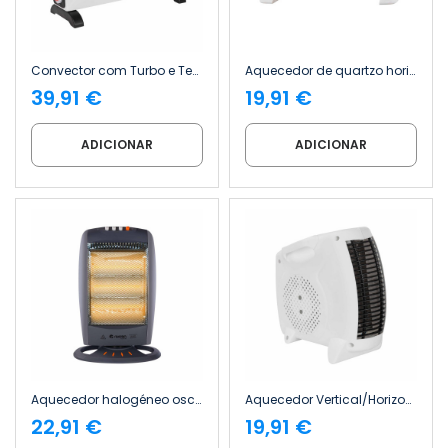
Convector com Turbo e Temporizador, 2000 W, Branco Thinia Home
Aquecedor de quartzo horizontal de 1200 W Thinia Home
39,91 €
19,91 €
ADICIONAR
ADICIONAR
Aquecedor halogéneo oscilante de 1200 W Thinia Home
Aquecedor Vertical/Horizontal Compacto de 2000 W Thinia Home
22,91 €
19,91 €