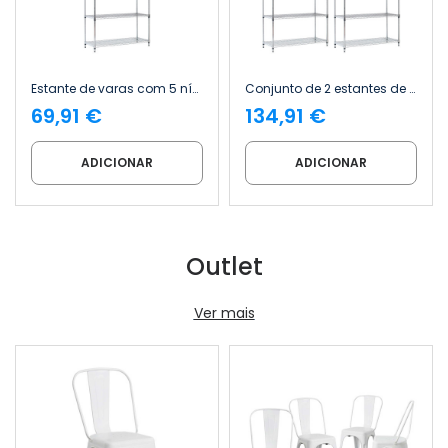
Estante de varas com 5 níveis e capacidade de 125 kg 182.8x91.4x35.5cm Thinia Home
Conjunto de 2 estantes de vareta com 5 níveis e capacidade de 125 kg 182.8x91.4x35.5cm Thinia Home
69,91 €
134,91 €
ADICIONAR
ADICIONAR
Outlet
Ver mais