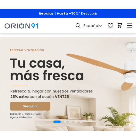
Rebajas | Hasta -30%
*
Descubrir