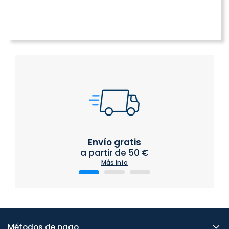
Envío gratis
a partir de 50 €
Más info
Métodos de pago