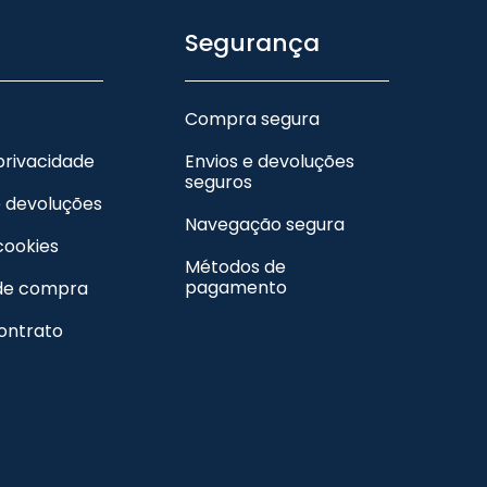
Segurança
Compra segura
 privacidade
Envios e devoluções
seguros
e devoluções
Navegação segura
 cookies
Métodos de
pagamento
de compra
contrato