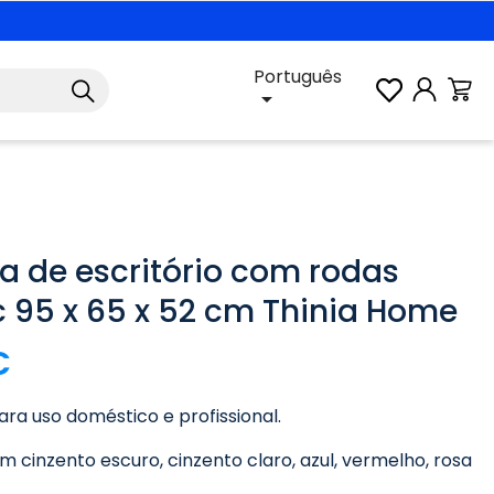
Português

a de escritório com rodas
c 95 x 65 x 52 cm Thinia Home
€
ra uso doméstico e profissional.
m cinzento escuro, cinzento claro, azul, vermelho, rosa