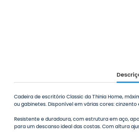
Descriç
Cadeira de escritório Classic da Thinia Home, máx
ou gabinetes. Disponível em várias cores: cinzento
Resistente e duradoura, com estrutura em aço, ap
para um descanso ideal das costas. Com altura aju