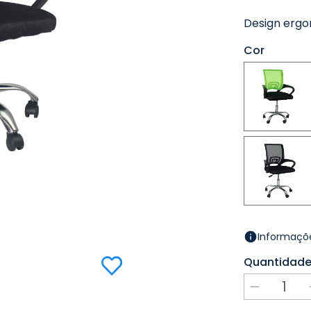
Design ergo
Cor
Informaçõe
Quantidad