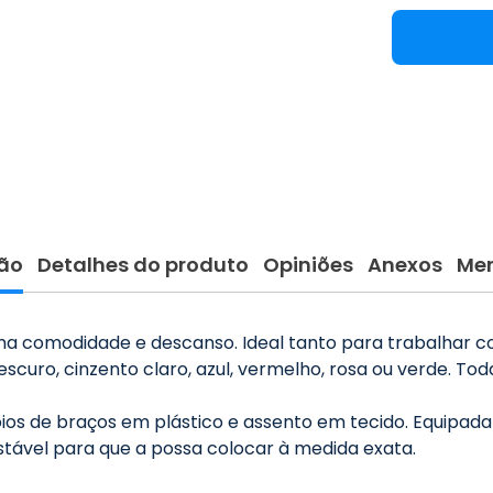
ão
Detalhes do produto
Opiniões
Anexos
Me
ima comodidade e descanso. Ideal tanto para trabalhar c
 escuro, cinzento claro, azul, vermelho, rosa ou verde. 
oios de braços em plástico e assento em tecido. Equipa
stável para que a possa colocar à medida exata.