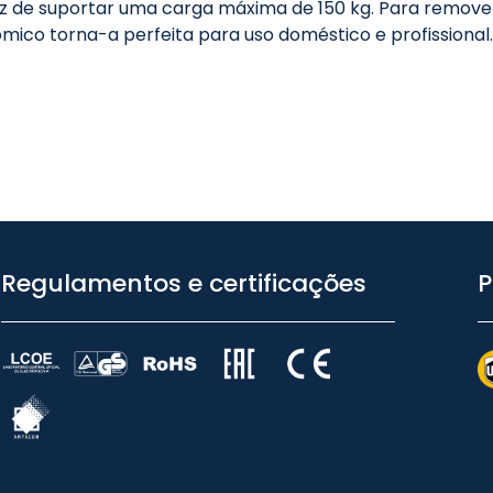
az de suportar uma carga máxima de 150 kg. Para remover
ico torna-a perfeita para uso doméstico e profissional.
Regulamentos e certificações
P