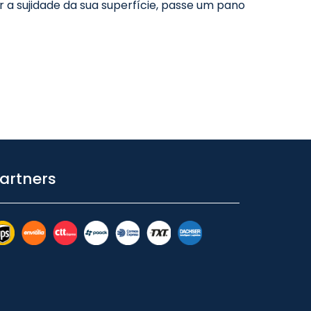
 a sujidade da sua superfície, passe um pano
artners