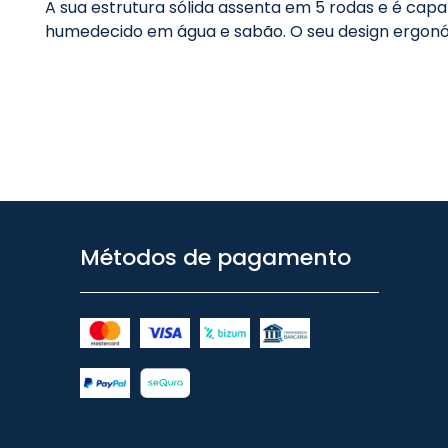
A sua estrutura sólida assenta em 5 rodas e é cap
humedecido em água e sabão. O seu design ergonóm
Métodos de pagamento