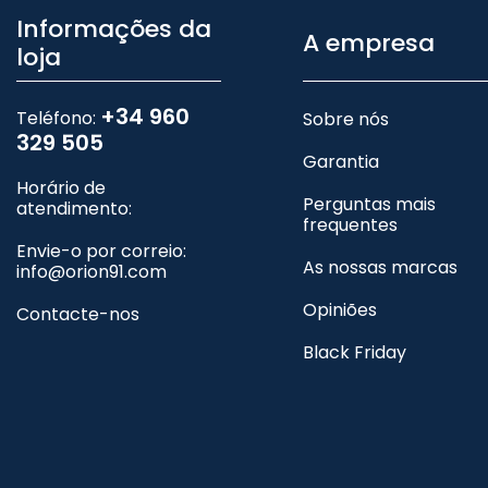
Informações da
A empresa
loja
+34 960
Teléfono:
Sobre nós
329 505
Garantia
Horário de
Perguntas mais
atendimento:
frequentes
Envie-o por correio:
As nossas marcas
info@orion91.com
Opiniões
Contacte-nos
Black Friday