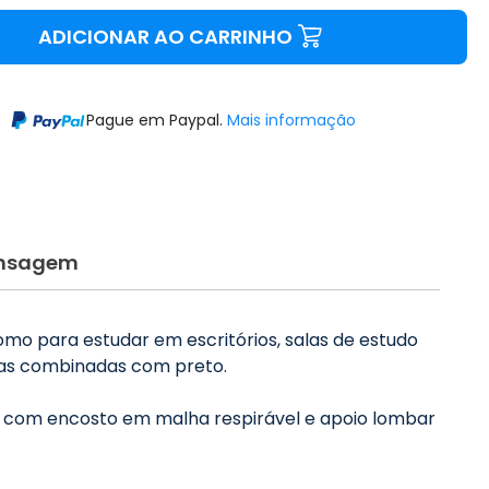
ADICIONAR AO CARRINHO
Pague em Paypal.
Mais informação
nsagem
omo para estudar em escritórios, salas de estudo
Todas combinadas com preto.
da com encosto em malha respirável e apoio lombar