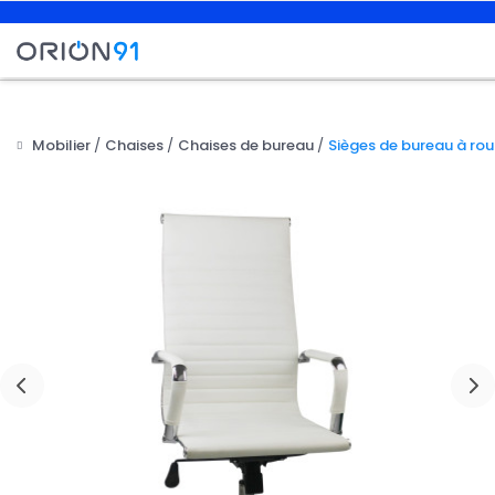
Mobilier
Chaises
Chaises de bureau
Sièges de bureau à rou
