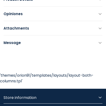
Opiniones
Attachments
Message
'themes/orion91/templates/layouts/layout-both-
columns.tpl'
Store information