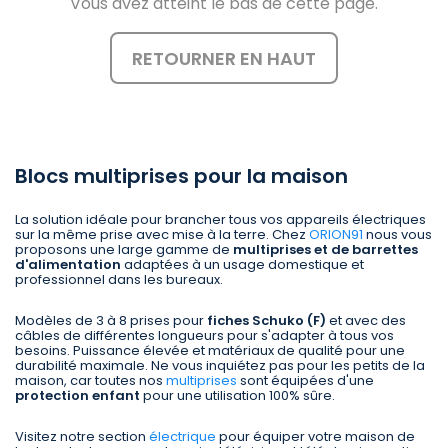
Vous avez atteint le bas de cette page.
RETOURNER EN HAUT
Blocs multiprises pour la maison
La solution idéale pour brancher tous vos appareils électriques
sur la même prise avec mise à la terre. Chez
ORION91
nous vous
proposons une large gamme de
multiprises et de barrettes
d'alimentation
adaptées à un usage domestique et
professionnel dans les bureaux.
Modèles de 3 à 8 prises pour
fiches Schuko (F)
et avec des
câbles de différentes longueurs pour s'adapter à tous vos
besoins. Puissance élevée et matériaux de qualité pour une
durabilité maximale. Ne vous inquiétez pas pour les petits de la
maison, car toutes nos
multiprises
sont équipées d'une
protection enfant
pour une utilisation 100% sûre.
Visitez notre section
électrique
pour équiper votre maison de