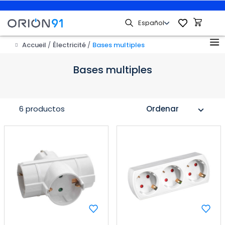
Accueil
Électricité
Bases multiples
Bases multiples
6 productos
Ordenar
expand_more