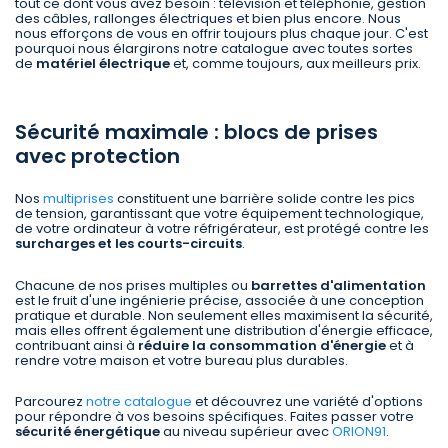
tout ce dont vous avez besoin : télévision et téléphonie, gestion
des câbles, rallonges électriques et bien plus encore. Nous
nous efforçons de vous en offrir toujours plus chaque jour. C'est
pourquoi nous élargirons notre catalogue avec toutes sortes
de
matériel électrique
et, comme toujours, aux meilleurs prix.
Sécurité maximale : blocs de prises
avec protection
Nos
multiprises
constituent une barrière solide contre les pics
de tension, garantissant que votre équipement technologique,
de votre ordinateur à votre réfrigérateur, est protégé contre les
surcharges et les courts-circuits
.
Chacune de nos prises multiples ou
barrettes d'alimentation
est le fruit d'une ingénierie précise, associée à une conception
pratique et durable. Non seulement elles maximisent la sécurité,
mais elles offrent également une distribution d'énergie efficace,
contribuant ainsi à
réduire la consommation d'énergie
et à
rendre votre maison et votre bureau plus durables.
Parcourez
notre catalogue
et découvrez une variété d'options
pour répondre à vos besoins spécifiques. Faites passer votre
sécurité énergétique
au niveau supérieur avec
ORION91
.