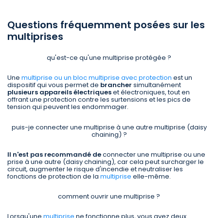
Questions fréquemment posées sur les
multiprises
qu'est-ce qu'une multiprise protégée ?
Une
multiprise ou un bloc multiprise avec protection
est un
dispositif qui vous permet de
brancher
simultanément
plusieurs appareils électriques
et électroniques, tout en
offrant une protection contre les surtensions et les pics de
tension qui peuvent les endommager.
puis-je connecter une multiprise à une autre multiprise (daisy
chaining) ?
Il n'est pas recommandé de
connecter une multiprise ou une
prise à une autre (daisy chaining), car cela peut surcharger le
circuit, augmenter le risque d'incendie et neutraliser les
fonctions de protection de la
multiprise
elle-même.
comment ouvrir une multiprise ?
Lorsqu'une
multiprise
ne fonctionne plus, vous avez deux