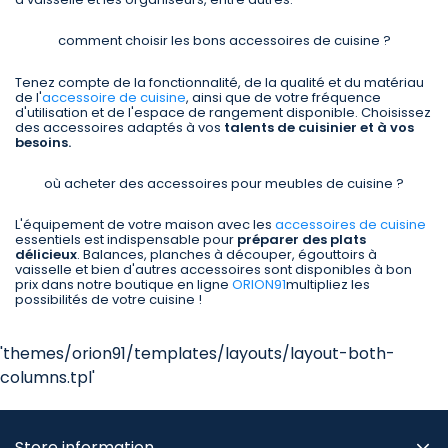
comment choisir les bons accessoires de cuisine ?
Tenez compte de la fonctionnalité, de la qualité et du matériau
de l'
accessoire de cuisine
, ainsi que de votre fréquence
d'utilisation et de l'espace de rangement disponible. Choisissez
des accessoires adaptés à vos
talents de cuisinier et à vos
besoins.
où acheter des accessoires pour meubles de cuisine ?
L'équipement de votre maison avec les
accessoires de cuisine
essentiels est indispensable pour
préparer des plats
délicieux
. Balances, planches à découper, égouttoirs à
vaisselle et bien d'autres accessoires sont disponibles à bon
prix dans notre boutique en ligne
ORION91
multipliez les
possibilités de votre cuisine !
'themes/orion91/templates/layouts/layout-both-
columns.tpl'
Store information