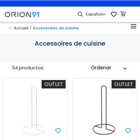
Accueil
Accessoires de cuisine
Accessoires de cuisine
34 productos
Ordenar
expand_more
OUTLET
OUTLET