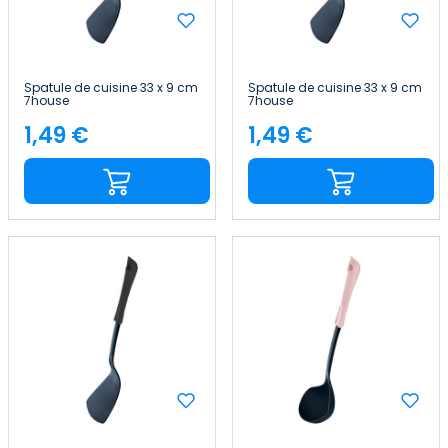
Spatule de cuisine 33 x 9 cm
Spatule de cuisine 33 x 9 cm
7house
7house
1,49 €
1,49 €
Price
Price