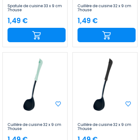
Spatule de cuisine 33 x 9 cm
Cuillère de cuisine 32 x 9 cm
7house
7house
1,49 €
1,49 €
Price
Price
Cuillère de cuisine 32 x 9 cm
Cuillère de cuisine 32 x 9 cm
7house
7house
1,49 €
1,49 €