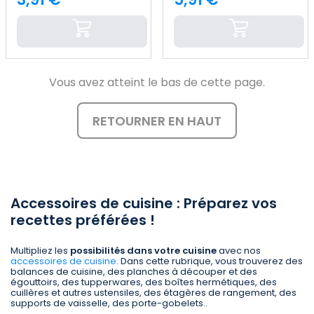
Price
Price
Vous avez atteint le bas de cette page.
RETOURNER EN HAUT
Accessoires de cuisine : Préparez vos
recettes préférées !
Multipliez les
possibilités dans votre cuisine
avec nos
accessoires de cuisine
. Dans cette rubrique, vous trouverez des
balances de cuisine, des planches à découper et des
égouttoirs, des tupperwares, des boîtes hermétiques, des
cuillères et autres ustensiles, des étagères de rangement, des
supports de vaisselle, des porte-gobelets..