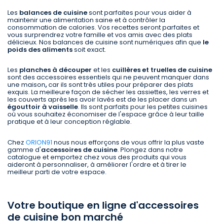
Les
balances de cuisine
sont parfaites pour vous aider à
maintenir une alimentation saine et à contrôler la
consommation de calories. Vos recettes seront parfaites et
vous surprendrez votre famille et vos amis avec des plats
délicieux. Nos balances de cuisine sont numériques afin que
le
poids des aliments
soit exact.
Les
planches à découper
et les
cuillères et truelles de cuisine
sont des accessoires essentiels qui ne peuvent manquer dans
une maison
,
car ils sont très utiles pour préparer des plats
exquis. La meilleure façon de sécher les assiettes, les verres et
les couverts après les avoir lavés est de les placer dans un
égouttoir à vaisselle
. Ils sont parfaits pour les petites cuisines
où vous souhaitez économiser de l'espace grâce à leur taille
pratique et à leur conception réglable.
Chez
ORION91
nous nous efforçons de vous offrir la plus vaste
gamme d'
accessoires de cuisine
. Plongez dans notre
catalogue et emportez chez vous des produits qui vous
aideront à personnaliser, à améliorer l'ordre et à tirer le
meilleur parti de votre espace.
Votre boutique en ligne d'accessoires
de cuisine bon marché