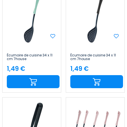
Écumoire de cuisine 34 x 11
Écumoire de cuisine 34 x 11
cm 7house
cm 7house
1,49 €
1,49 €
Price
Price