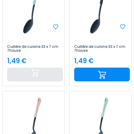
Cuillère de cuisine 33 x 7 cm
Cuillère de cuisine 33 x 7 cm
7house
7house
1,49 €
1,49 €
Price
Price