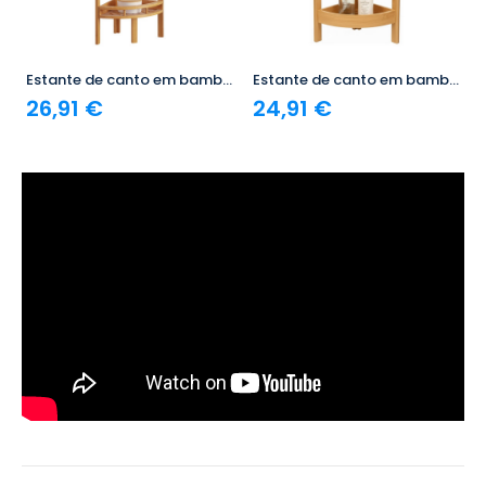
Estante de canto em bambu com 3 prateleiras Canoply 85 x 29 x 29 cm 7house
Estante de canto em bambu com 3 níveis Canoply 61 x 23 x 23 cm 7house
26,91 €
24,91 €