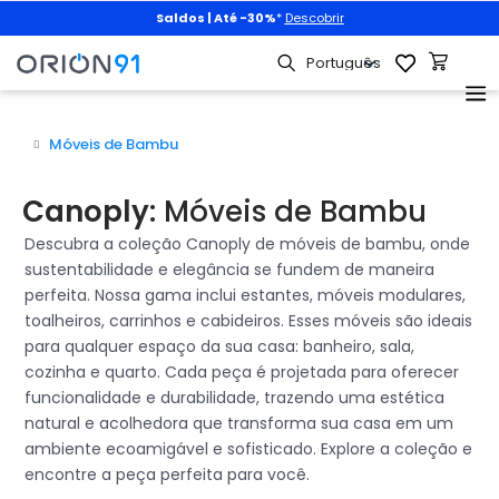
Saldos | Até -30%
*
Descobrir
A
Móveis de Bambu
Canoply:
Móveis de Bambu
Descubra a coleção Canoply de móveis de bambu, onde
sustentabilidade e elegância se fundem de maneira
perfeita. Nossa gama inclui estantes, móveis modulares,
toalheiros, carrinhos e cabideiros. Esses móveis são ideais
para qualquer espaço da sua casa: banheiro, sala,
cozinha e quarto. Cada peça é projetada para oferecer
funcionalidade e durabilidade, trazendo uma estética
natural e acolhedora que transforma sua casa em um
ambiente ecoamigável e sofisticado. Explore a coleção e
encontre a peça perfeita para você.