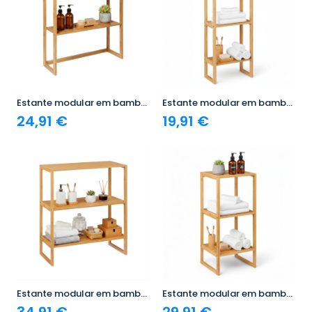
Estante modular em bambu com 2 níveis Canoply 60 x 57 x 20 cm 7house
Estante modular em bambu com 3 níveis Canoply 84 x 35 x 20 cm 7house
24,91 €
19,91 €
Estante modular em bambu com 3 níveis Canoply 84x69.5x33.5cm 7house
Estante modular em bambu com 3 níveis Canoply 84x35.1x33.5cm 7house
34,91 €
29,91 €