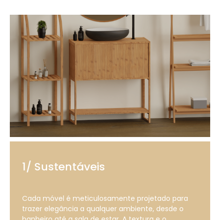
1/ Sustentáveis
Cada móvel é meticulosamente projetado para
trazer elegância a qualquer ambiente, desde o
banheiro até a sala de estar. A textura e o