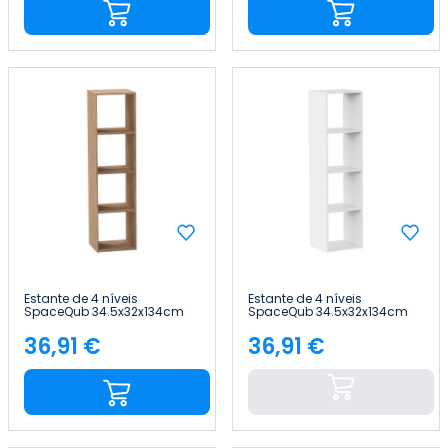
Estante de 4 níveis
Estante de 4 níveis
SpaceQub 34.5x32x134cm
SpaceQub 34.5x32x134cm
7house
7house
36,91 €
36,91 €
Preço
Preço