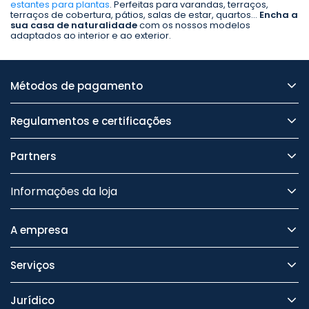
estantes para plantas
. Perfeitas para varandas, terraços,
terraços de cobertura, pátios, salas de estar, quartos...
Encha a
sua casa de naturalidade
com os nossos modelos
adaptados ao interior e ao exterior.
Métodos de pagamento
Regulamentos e certificações
Partners
Informações da loja
A empresa
Serviços
Jurídico