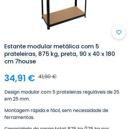

Estante modular metálica com 5
prateleiras, 875 kg, preta, 90 x 40 x 180
cm 7house
34,91 €
41,90 €
Design modular com 5 prateleiras reguláveis de 25
em 25 mm.
Montagem rápida e fácil, sem necessidade de
ferramentas.
Capacidade de carga total: 875 kg (175 kg por