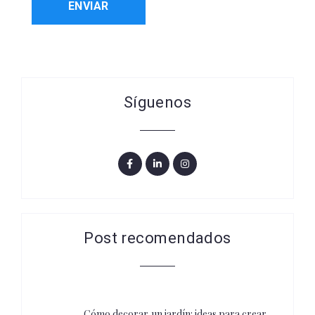
Síguenos
Post recomendados
Cómo decorar un jardín: ideas para crear