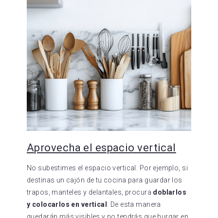
Aprovecha el espacio vertical
No subestimes el espacio vertical. Por ejemplo, si
destinas un cajón de tu cocina para guardar los
trapos, manteles y delantales, procura
doblarlos
y colocarlos en vertical
. De esta manera
quedarán más visibles y no tendrás que hurgar en