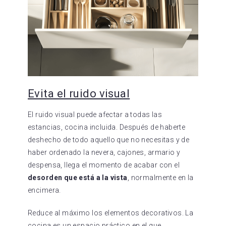
Evita el ruido visual
El ruido visual puede afectar a todas las
estancias, cocina incluida. Después de haberte
deshecho de todo aquello que no necesitas y de
haber ordenado la nevera, cajones, armario y
despensa, llega el momento de acabar con el
desorden que está a la vista
, normalmente en la
encimera.
Reduce al máximo los elementos decorativos. La
cocina es un espacio práctico en el que