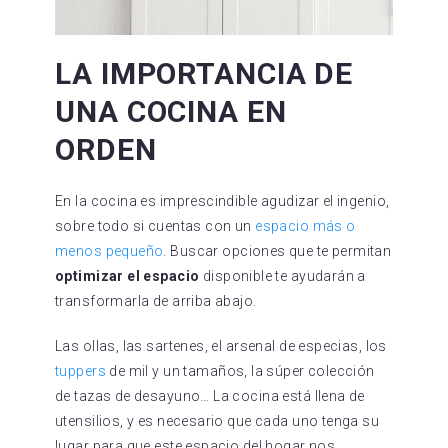
LA IMPORTANCIA DE
UNA COCINA EN
ORDEN
En la cocina es imprescindible agudizar el ingenio,
sobre todo si cuentas con un
espacio más o
menos pequeño
. Buscar opciones que te permitan
optimizar el espacio
disponible te ayudarán a
transformarla de arriba abajo.
Las ollas, las sartenes, el arsenal de especias, los
tuppers
de mil y un tamaños, la súper colección
de tazas de desayuno… La cocina está llena de
utensilios, y es necesario que cada uno tenga su
lugar para que este espacio del hogar nos