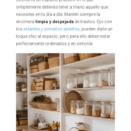
simplemente deberás tener a mano aquello que
necesites en tu día a día. Mantén siempre la
encimera
limpia y despejada
de trastos. Ojo con
los
estantes y armarios abiertos
, pueden darle un
toque chic al espacio, pero para ello deben estar
perfectamente ordenados y en sintonía.