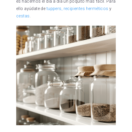
es hacernos el día a día un poquito más fácil. Para
ello ayúdate de
tuppers, recipientes herméticos
y
cestas
.