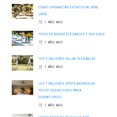
CÓMO ORGANIZAR EVENTOS AL AIRE
LIBRE
1 AÑO AGO
TIPOS DE MESAS PLEGABLES Y SUS USOS
1 AÑO AGO
TOP 5 MEJORES SILLAS PLEGABLES
1 AÑO AGO
LOS 7 MEJORES VENTILADORES DE
TECHO SILENCIOSOS PARA
DORMITORIOS
1 AÑO AGO