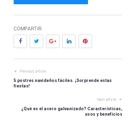
COMPARTIR
Facebook
Twitter
Google+
LinkedIn
Pinterest
Previous article
5 postres navideños fáciles. ¡Sorprende estas
fiestas!
Next article
¿Qué es el acero galvanizado? Características,
usos y beneficios