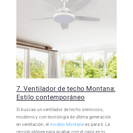
7. Ventilador de techo Montana:
Estilo contemporáneo
Si buscas un ventilador de techo silencioso,
moderno y con tecnología de última generación
en ventilación, el
modelo Montana
es para ti. La
opción idónea para acabar con el calor en tu