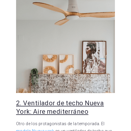
2. Ventilador de techo Nueva
York: Aire mediterráneo
Otro de los protagonistas de la temporada. El
modelo Nueva york
es un ventilador de techo que