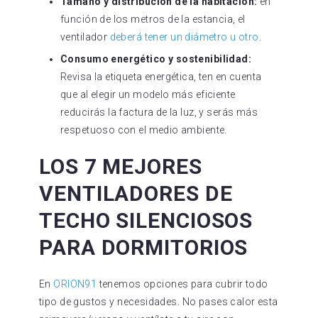
Tamaño y distribución de la habitación:
en
función de los metros de la estancia, el
ventilador
deberá tener un diámetro u otro
.
Consumo energético y sostenibilidad:
Revisa la etiqueta energética, ten en cuenta
que al elegir un modelo más eficiente
reducirás la factura de la luz, y serás más
respetuoso con el medio ambiente.
LOS 7 MEJORES
VENTILADORES DE
TECHO SILENCIOSOS
PARA DORMITORIOS
En
ORION91
tenemos opciones para cubrir todo
tipo de gustos y necesidades. No pases calor esta