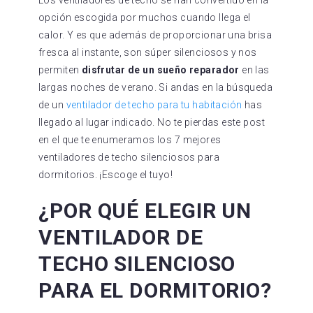
opción escogida por muchos cuando llega el
calor. Y es que además de proporcionar una brisa
fresca al instante, son súper silenciosos y nos
permiten
disfrutar de un sueño reparador
en las
largas noches de verano. Si andas en la búsqueda
de un
ventilador de techo para tu habitación
has
llegado al lugar indicado. No te pierdas este post
en el que te enumeramos los 7 mejores
ventiladores de techo silenciosos para
dormitorios. ¡Escoge el tuyo!
¿POR QUÉ ELEGIR UN
VENTILADOR DE
TECHO SILENCIOSO
PARA EL DORMITORIO?