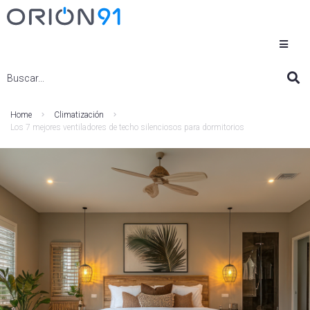
Home
Climatización
Los 7 mejores ventiladores de techo silenciosos para dormitorios