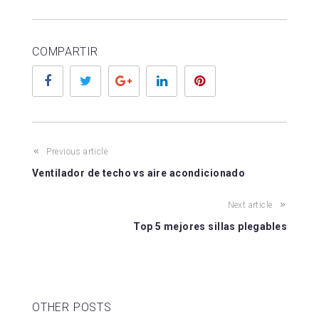
COMPARTIR
Facebook
Twitter
Google+
LinkedIn
Pinterest
Previous article
Ventilador de techo vs aire acondicionado
Next article
Top 5 mejores sillas plegables
OTHER POSTS