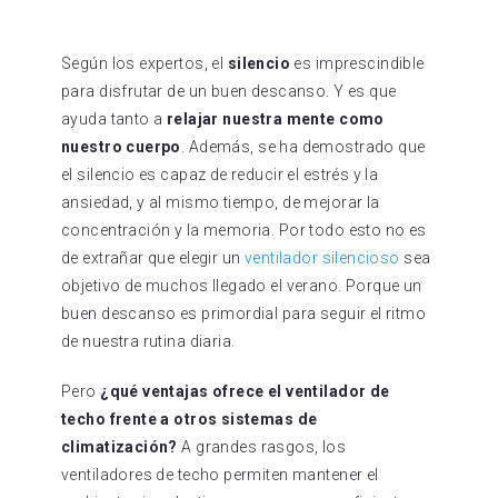
Según los expertos, el
silencio
es imprescindible
para disfrutar de un buen descanso. Y es que
ayuda tanto a
relajar nuestra mente como
nuestro cuerpo
. Además, se ha demostrado que
el silencio es capaz de reducir el estrés y la
ansiedad, y al mismo tiempo, de mejorar la
concentración y la memoria. Por todo esto no es
de extrañar que elegir un
ventilador silencioso
sea
objetivo de muchos llegado el verano. Porque un
buen descanso es primordial para seguir el ritmo
de nuestra rutina diaria.
Pero
¿qué ventajas ofrece el ventilador de
techo frente a otros sistemas de
climatización?
A grandes rasgos, los
ventiladores de techo permiten mantener el