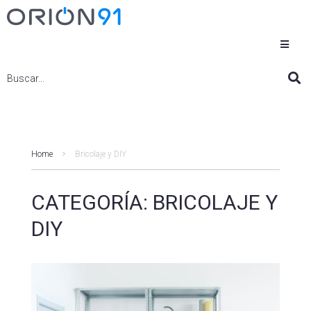
Home
Bricolaje y DIY
CATEGORÍA:
BRICOLAJE Y
DIY