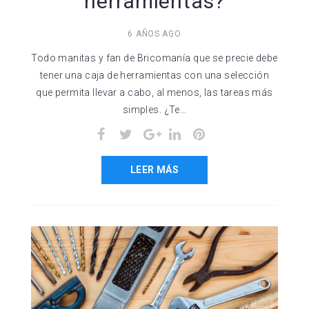
herramientas?
6 AÑOS AGO
Todo manitas y fan de Bricomanía que se precie debe
tener una caja de herramientas con una selección
que permita llevar a cabo, al menos, las tareas más
simples. ¿Te…
Facebook
Twitter
Google+
LinkedIn
Pinterest
LEER MÁS