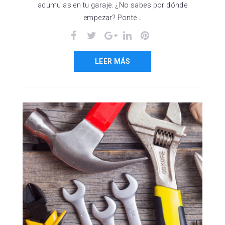
acumulas en tu garaje. ¿No sabes por dónde
empezar? Ponte…
Facebook
Twitter
Google+
LinkedIn
Pinterest
LEER MÁS