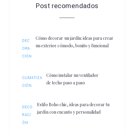
Post recomendados
Cómo decorar un jardín: ideas para crear
DEC
un exterior cómodo, bonito y funcional
ORA
CIÓN
Cómo instalar un ventilador
CLIMATIZA
de techo paso a paso
CIÓN
Estilo Boho chic, ideas para decorar tu
DECO
jardín con encanto y personalidad
RACI
ÓN