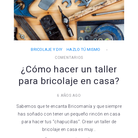
BRICOLAJE Y DIY
HAZLO TÚ MISMO
COMENTARIOS
¿Cómo hacer un taller
para bricolaje en casa?
6 AÑOS AGO
Sabemos que te encanta Bricomanía y que siempre
has soñado con tener un pequeño rincón en casa
para hacer tus “chapucillas”. Crear un taller de
bricolaje en casa es muy…
Facebook
Twitter
Google+
LinkedIn
Pinterest