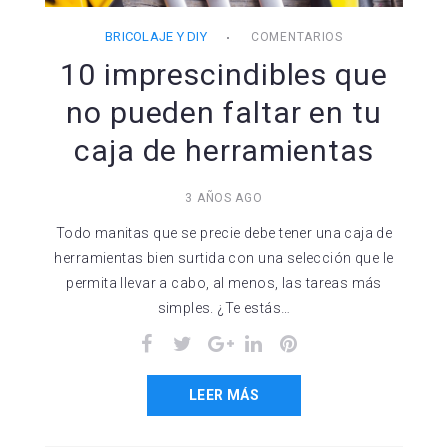
BRICOLAJE Y DIY
COMENTARIOS
10 imprescindibles que
no pueden faltar en tu
caja de herramientas
3 AÑOS AGO
Todo manitas que se precie debe tener una caja de
herramientas bien surtida con una selección que le
permita llevar a cabo, al menos, las tareas más
simples. ¿Te estás…
Facebook
Twitter
Google+
LinkedIn
Pinterest
LEER MÁS