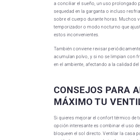
a conciliar el sueño, un uso prolongado
sequedad en la garganta o incluso resfriad
sobre el cuerpo durante horas. Muchos ve
temporizador o modo nocturno que ajusta
estos inconvenientes.
También conviene revisar periódicamente 
acumulan polvo, y si no se limpian con fr
en el ambiente, afectando a la calidad del 
CONSEJOS PARA 
MÁXIMO TU VENTI
Si quieres mejorar el confort térmico de 
opción interesante es combinar el uso de
bloqueen el sol directo. Ventilar la casa p