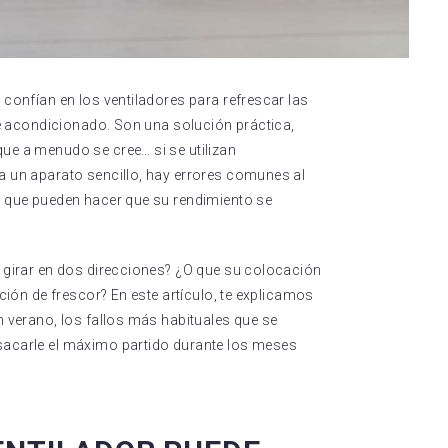
confían en los ventiladores para refrescar las
re acondicionado. Son una solución práctica,
ue a menudo se cree… si se utilizan
a un aparato sencillo, hay errores comunes al
o que pueden hacer que su rendimiento se
 girar en dos direcciones? ¿O que su colocación
ción de frescor? En este artículo, te explicamos
n verano, los fallos más habituales que se
acarle el máximo partido durante los meses