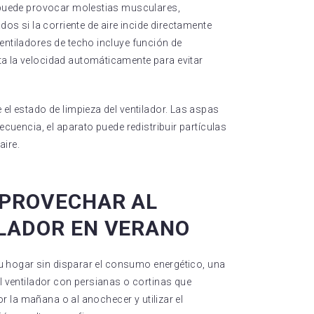
 puede provocar molestias musculares,
os si la corriente de aire incide directamente
ntiladores de techo incluye función de
 la velocidad automáticamente para evitar
el estado de limpieza del ventilador. Las aspas
ecuencia, el aparato puede redistribuir partículas
aire.
APROVECHAR AL
LADOR EN VERANO
tu hogar sin disparar el consumo energético, una
l ventilador con persianas o cortinas que
or la mañana o al anochecer y utilizar el