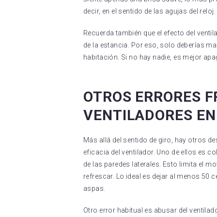
decir, en el sentido de las agujas del reloj.
Recuerda también que el efecto del ventil
de la estancia. Por eso, solo deberías 
habitación. Si no hay nadie, es mejor apa
OTROS ERRORES F
VENTILADORES EN
Más allá del sentido de giro, hay otros 
eficacia del ventilador. Uno de ellos es c
de las paredes laterales. Esto limita el m
refrescar. Lo ideal es dejar al menos 50 c
aspas.
Otro error habitual es abusar del ventila