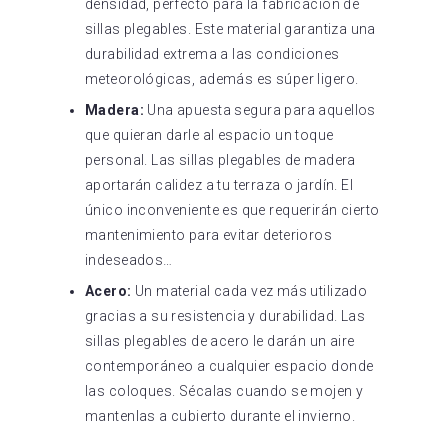
densidad, perfecto para la fabricación de
sillas plegables. Este material garantiza una
durabilidad extrema a las condiciones
meteorológicas, además es súper ligero.
Madera:
Una apuesta segura para aquellos
que quieran darle al espacio un toque
personal. Las sillas plegables de madera
aportarán calidez a tu terraza o jardín. El
único inconveniente es que requerirán cierto
mantenimiento para evitar deterioros
indeseados…
Acero:
Un material cada vez más utilizado
gracias a su resistencia y durabilidad. Las
sillas plegables de acero le darán un aire
contemporáneo a cualquier espacio donde
las coloques. Sécalas cuando se mojen y
mantenlas a cubierto durante el invierno.