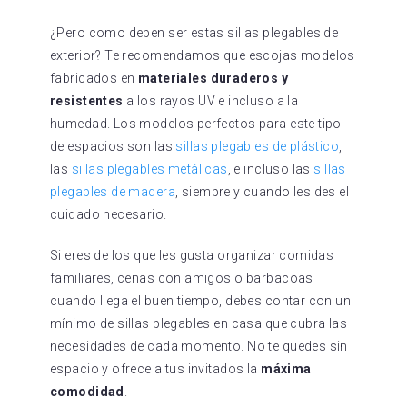
¿Pero como deben ser estas sillas plegables de
exterior? Te recomendamos que escojas modelos
fabricados en
materiales duraderos y
resistentes
a los rayos UV e incluso a la
humedad. Los modelos perfectos para este tipo
de espacios son las
sillas plegables de plástico
,
las
sillas plegables metálicas
, e incluso las
sillas
plegables de madera
, siempre y cuando les des el
cuidado necesario.
Si eres de los que les gusta organizar comidas
familiares, cenas con amigos o barbacoas
cuando llega el buen tiempo, debes contar con un
mínimo de sillas plegables en casa que cubra las
necesidades de cada momento. No te quedes sin
espacio y ofrece a tus invitados la
máxima
comodidad
.