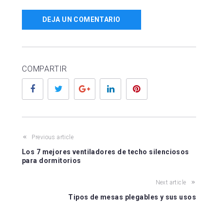
DEJA UN COMENTARIO
COMPARTIR
Facebook
Twitter
Google+
LinkedIn
Pinterest
Previous article
Los 7 mejores ventiladores de techo silenciosos
para dormitorios
Next article
Tipos de mesas plegables y sus usos