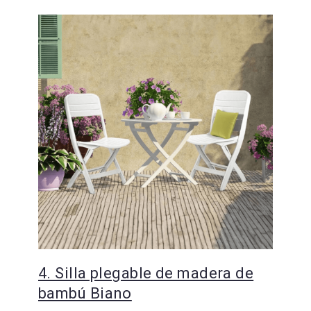
4. Silla plegable de madera de
bambú Biano