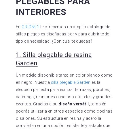
PLEGABLES PARA
INTERIORES
En
ORION91
te ofrecemos un amplio catálogo de
sillas plegables diseñadas por y para cubrir todo
tipo de necesidad. ¿Con cuál te quedas?
1. Silla plegable de resina
Garden
Un modelo disponible tanto en color blanco como
en negro. Nuestra
silla plegable Garden
es la
elección perfecta para equipar terrazas, porches,
caterings, reuniones o incluso cócteles y grandes
eventos. Gracias a su
diseño versátil
, también
podrás utilizarla en otros espacios como cocinas
o salones. Su estructura en resina y acero la
convierten en una opción resistente y estable que