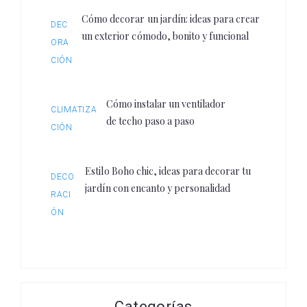
Cómo decorar un jardín: ideas para crear
DEC
un exterior cómodo, bonito y funcional
ORA
CIÓN
Cómo instalar un ventilador
CLIMATIZA
de techo paso a paso
CIÓN
Estilo Boho chic, ideas para decorar tu
DECO
jardín con encanto y personalidad
RACI
ÓN
Categorías