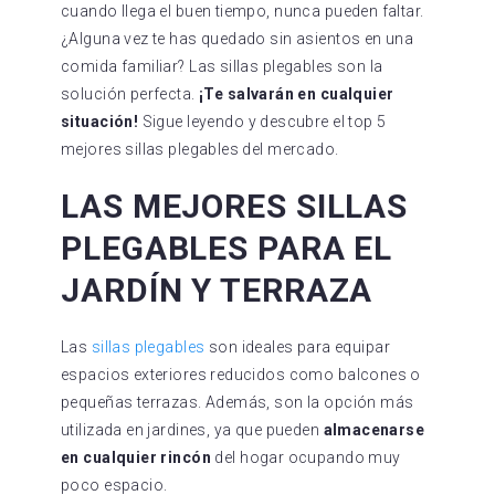
cuando llega el buen tiempo, nunca pueden faltar.
¿Alguna vez te has quedado sin asientos en una
comida familiar? Las sillas plegables son la
solución perfecta.
¡Te salvarán en cualquier
situación!
Sigue leyendo y descubre el top 5
mejores sillas plegables del mercado.
LAS MEJORES SILLAS
PLEGABLES PARA EL
JARDÍN Y TERRAZA
Las
sillas plegables
son ideales para equipar
espacios exteriores reducidos como balcones o
pequeñas terrazas. Además, son la opción más
utilizada en jardines, ya que pueden
almacenarse
en cualquier rincón
del hogar ocupando muy
poco espacio.