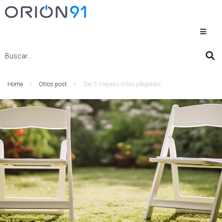
Home
Otros post
Top 5 mejores sillas plegables