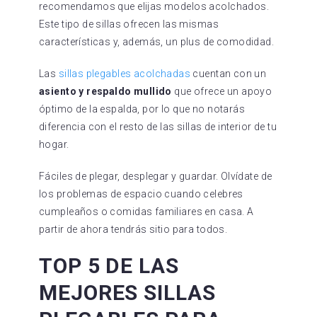
recomendamos que elijas modelos acolchados.
Este tipo de sillas ofrecen las mismas
características y, además, un plus de comodidad.
Las
sillas plegables acolchadas
cuentan con un
asiento y respaldo mullido
que ofrece un apoyo
óptimo de la espalda, por lo que no notarás
diferencia con el resto de las sillas de interior de tu
hogar.
Fáciles de plegar, desplegar y guardar. Olvídate de
los problemas de espacio cuando celebres
cumpleaños o comidas familiares en casa. A
partir de ahora tendrás sitio para todos.
TOP 5 DE LAS
MEJORES SILLAS