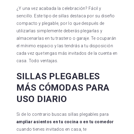
¿Y una vez acabada la celebración? Fácil y
sencillo. Este tipo de sillas destaca por su diseño
compacto y plegable, por lo que después de
utilizarlas simplemente deberás plegarlas y
almacenarlas en tu trastero o garaje. Te ocuparán
el mínimo espacio y las tendrás a tu disposición
cada vez que tengas más invitados de la cuenta en
casa. Todo ventajas.
SILLAS PLEGABLES
MÁS CÓMODAS PARA
USO DIARIO
Si de lo contrario buscas sillas plegables para
ampliar asientos en tu cocina o en tu comedor
cuando tienes invitados en casa, te