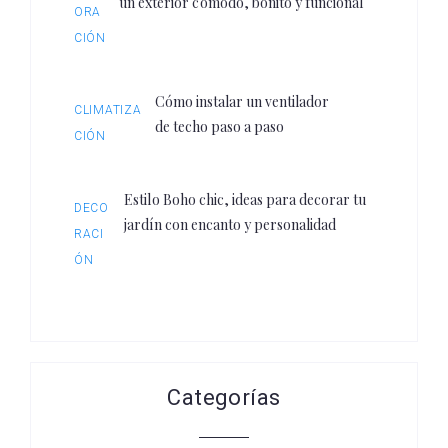
un exterior cómodo, bonito y funcional
ORA
CIÓN
Cómo instalar un ventilador
CLIMATIZA
de techo paso a paso
CIÓN
Estilo Boho chic, ideas para decorar tu
DECO
jardín con encanto y personalidad
RACI
ÓN
Categorías