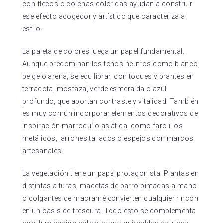
con flecos o colchas coloridas ayudan a construir
ese efecto acogedor y artístico que caracteriza al
estilo.
La paleta de colores juega un papel fundamental.
Aunque predominan los tonos neutros como blanco,
beige o arena, se equilibran con toques vibrantes en
terracota, mostaza, verde esmeralda o azul
profundo, que aportan contraste y vitalidad. También
es muy común incorporar elementos decorativos de
inspiración marroquí o asiática, como farolillos
metálicos, jarrones tallados o espejos con marcos
artesanales.
La vegetación tiene un papel protagonista. Plantas en
distintas alturas, macetas de barro pintadas a mano
o colgantes de macramé convierten cualquier rincón
en un oasis de frescura. Todo esto se complementa