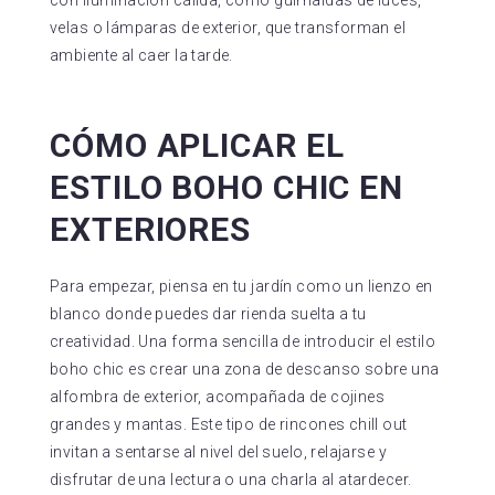
con iluminación cálida, como guirnaldas de luces,
velas o lámparas de exterior, que transforman el
ambiente al caer la tarde.
CÓMO APLICAR EL
ESTILO BOHO CHIC EN
EXTERIORES
Para empezar, piensa en tu jardín como un lienzo en
blanco donde puedes dar rienda suelta a tu
creatividad. Una forma sencilla de introducir el estilo
boho chic es crear una zona de descanso sobre una
alfombra de exterior, acompañada de cojines
grandes y mantas. Este tipo de rincones chill out
invitan a sentarse al nivel del suelo, relajarse y
disfrutar de una lectura o una charla al atardecer.