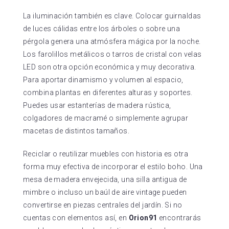
La iluminación también es clave. Colocar guirnaldas
de luces cálidas entre los árboles o sobre una
pérgola genera una atmósfera mágica por la noche.
Los farolillos metálicos o tarros de cristal con velas
LED son otra opción económica y muy decorativa.
Para aportar dinamismo y volumen al espacio,
combina plantas en diferentes alturas y soportes.
Puedes usar estanterías de madera rústica,
colgadores de macramé o simplemente agrupar
macetas de distintos tamaños.
Reciclar o reutilizar muebles con historia es otra
forma muy efectiva de incorporar el estilo boho. Una
mesa de madera envejecida, una silla antigua de
mimbre o incluso un baúl de aire vintage pueden
convertirse en piezas centrales del jardín. Si no
cuentas con elementos así, en
Orion91
encontrarás