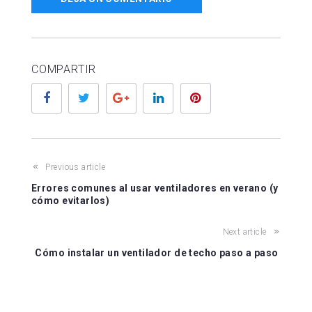
COMPARTIR
Facebook
Twitter
Google+
LinkedIn
Pinterest
Previous article
Errores comunes al usar ventiladores en verano (y
cómo evitarlos)
Next article
Cómo instalar un ventilador de techo paso a paso