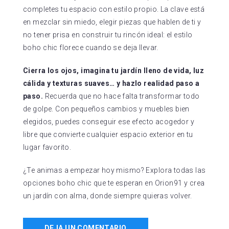
completes tu espacio con estilo propio. La clave está
en mezclar sin miedo, elegir piezas que hablen de ti y
no tener prisa en construir tu rincón ideal: el estilo
boho chic florece cuando se deja llevar.
Cierra los ojos, imagina tu jardín lleno de vida, luz
cálida y texturas suaves… y hazlo realidad paso a
paso.
Recuerda que no hace falta transformar todo
de golpe. Con pequeños cambios y muebles bien
elegidos, puedes conseguir ese efecto acogedor y
libre que convierte cualquier espacio exterior en tu
lugar favorito.
¿Te animas a empezar hoy mismo? Explora todas las
opciones boho chic que te esperan en Orion91 y crea
un jardín con alma, donde siempre quieras volver.
DEJA UN COMENTARIO