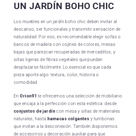
UN JARDÍN BOHO CHIC
Los muebles en un jardín boho chic deben invitar al
descanso, ser funcionales y transmitir sensación de
naturalidad. Por eso, es recomendable elegir sofás o
bancos de madera con cojines de colores, mesas
bajas que parezcan recuperadas de mercadillos, y
sillas ligeras de fibras vegetales que puedan
desplazarse fácilmente. Lo esencial es que cada
pieza aporte algo: textura, color, historia o
comodidad.
En
Orion91
te ofrecemos una selección de mobiliario
que encaja a la perfección con esta estética: desde
conjuntos de jardín
con mesa y sillas de materiales
naturales, hasta
hamacas colgantes
y tumbonas
que invitan a la desconexión. También disponemos
de accesorios y decoración auxiliar para que