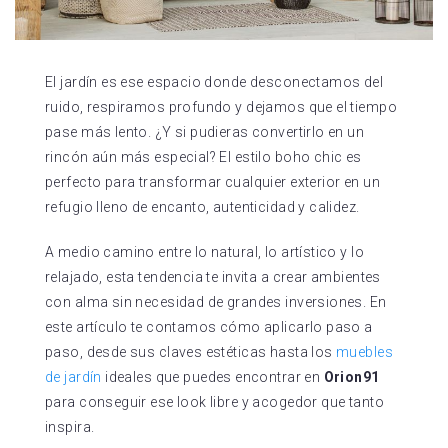
El jardín es ese espacio donde desconectamos del
ruido, respiramos profundo y dejamos que el tiempo
pase más lento. ¿Y si pudieras convertirlo en un
rincón aún más especial? El estilo boho chic es
perfecto para transformar cualquier exterior en un
refugio lleno de encanto, autenticidad y calidez.
A medio camino entre lo natural, lo artístico y lo
relajado, esta tendencia te invita a crear ambientes
con alma sin necesidad de grandes inversiones. En
este artículo te contamos cómo aplicarlo paso a
paso, desde sus claves estéticas hasta los
muebles
de jardín
ideales que puedes encontrar en
Orion91
para conseguir ese look libre y acogedor que tanto
inspira.