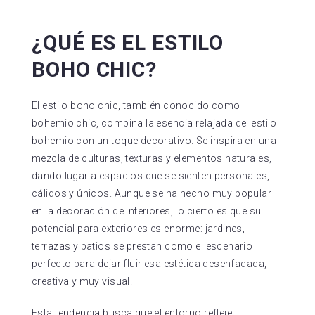
¿QUÉ ES EL ESTILO
BOHO CHIC?
El estilo boho chic, también conocido como
bohemio chic, combina la esencia relajada del estilo
bohemio con un toque decorativo. Se inspira en una
mezcla de culturas, texturas y elementos naturales,
dando lugar a espacios que se sienten personales,
cálidos y únicos. Aunque se ha hecho muy popular
en la decoración de interiores, lo cierto es que su
potencial para exteriores es enorme: jardines,
terrazas y patios se prestan como el escenario
perfecto para dejar fluir esa estética desenfadada,
creativa y muy visual.
Esta tendencia busca que el entorno refleje