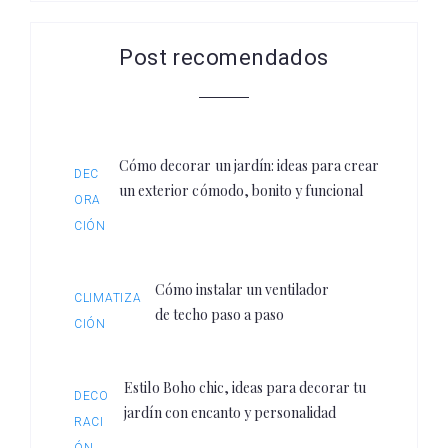
Post recomendados
Cómo decorar un jardín: ideas para crear
DEC
un exterior cómodo, bonito y funcional
ORA
CIÓN
Cómo instalar un ventilador
CLIMATIZA
de techo paso a paso
CIÓN
Estilo Boho chic, ideas para decorar tu
DECO
jardín con encanto y personalidad
RACI
ÓN