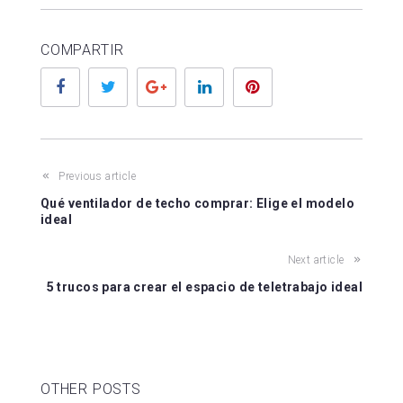
COMPARTIR
Facebook
Twitter
Google+
LinkedIn
Pinterest
Previous article
Qué ventilador de techo comprar: Elige el modelo
ideal
Next article
5 trucos para crear el espacio de teletrabajo ideal
OTHER POSTS