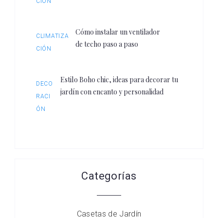
CIÓN
Cómo instalar un ventilador
CLIMATIZA
de techo paso a paso
CIÓN
Estilo Boho chic, ideas para decorar tu
DECO
jardín con encanto y personalidad
RACI
ÓN
Categorías
Casetas de Jardín