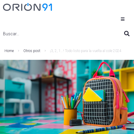
Home
Otros post
¡3, 2, 1…! Todo listo para la vuelta al cole 2024