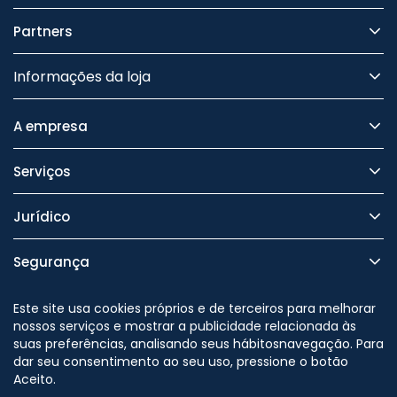
Partners
Informações da loja
A empresa
Serviços
Jurídico
Segurança
Este site usa cookies próprios e de terceiros para melhorar
nossos serviços e mostrar a publicidade relacionada às
suas preferências, analisando seus hábitosnavegação. Para
Nos siga no
dar seu consentimento ao seu uso, pressione o botão
Aceito.