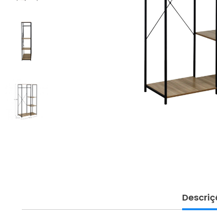
Descriç