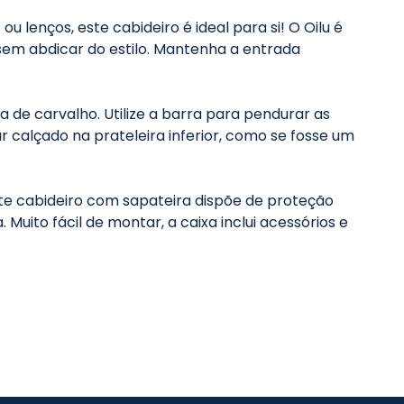
 lenços, este cabideiro é ideal para si! O Oilu é
 sem abdicar do estilo. Mantenha a entrada
 de carvalho. Utilize a barra para pendurar as
 calçado na prateleira inferior, como se fosse um
ste cabideiro com sapateira dispõe de proteção
uito fácil de montar, a caixa inclui acessórios e