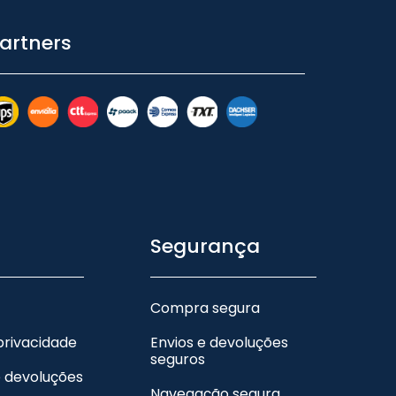
artners
Segurança
Compra segura
 privacidade
Envios e devoluções
seguros
e devoluções
Navegação segura