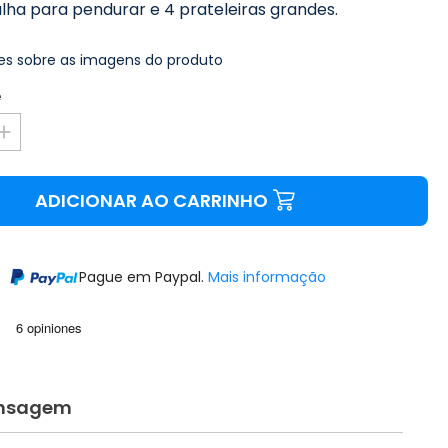
ha para pendurar e 4 prateleiras grandes.
s sobre as imagens do produto
e
ADICIONAR AO CARRINHO
Pague em Paypal.
Mais informação
nsagem