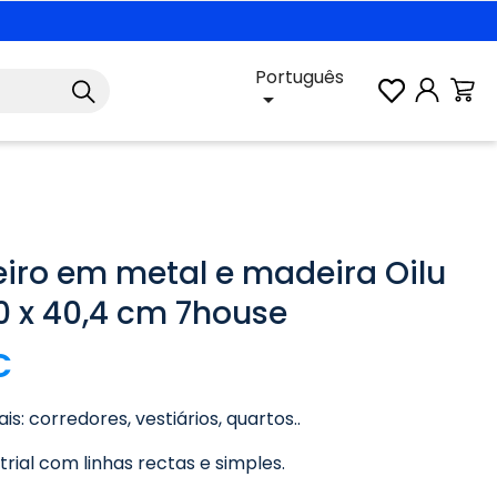
Português

iro em metal e madeira Oilu
90 x 40,4 cm 7house
€
is: corredores, vestiários, quartos..
trial com linhas rectas e simples.