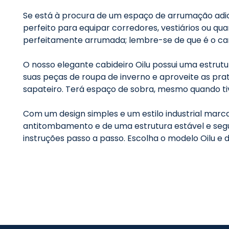
Se está à procura de um espaço de arrumação adicion
perfeito para equipar corredores, vestiários ou qu
perfeitamente arrumada; lembre-se de que é o cart
O nosso elegante cabideiro Oilu possui uma estrutu
suas peças de roupa de inverno e aproveite as prat
sapateiro. Terá espaço de sobra, mesmo quando ti
Com um design simples e um estilo industrial marc
antitombamento e de uma estrutura estável e segura
instruções passo a passo. Escolha o modelo Oilu e 