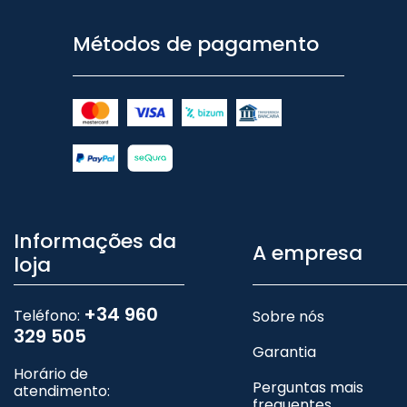
Métodos de pagamento
Informações da
A empresa
loja
+34 960
Teléfono:
Sobre nós
329 505
Garantia
Horário de
Perguntas mais
atendimento:
frequentes