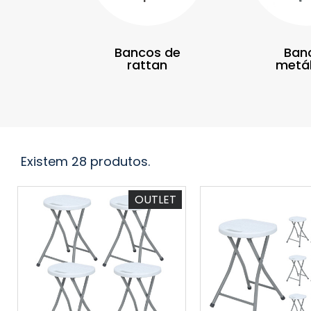
Bancos de
Ban
rattan
metál
Existem 28 produtos.
OUTLET