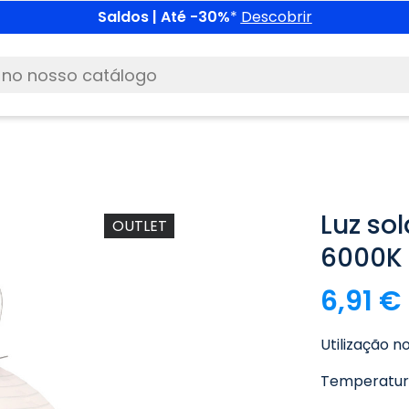
Saldos | Até -30%
*
Descobrir
Luz sol
OUTLET
6000K
6,91 €
Utilização no
Temperatura