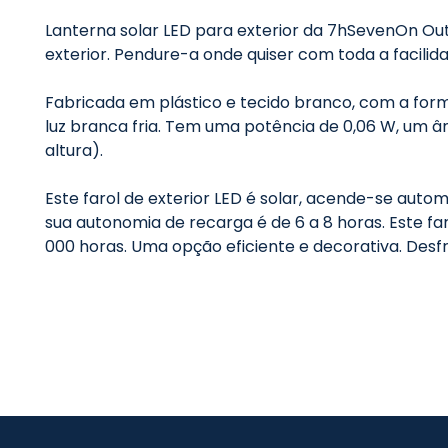
Lanterna solar LED para exterior da 7hSevenOn Outd
exterior. Pendure-a onde quiser com toda a facilida
Fabricada em plástico e tecido branco, com a form
luz branca fria. Tem uma potência de 0,06 W, um â
altura).
Este farol de exterior LED é solar, acende-se auto
sua autonomia de recarga é de 6 a 8 horas. Este fa
000 horas. Uma opção eficiente e decorativa. Desf