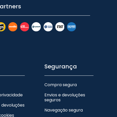
artners
Segurança
Compra segura
 privacidade
Envios e devoluções
seguros
e devoluções
Navegação segura
 cookies