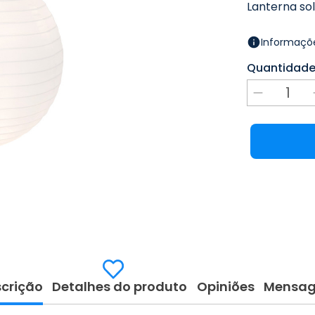
Lanterna sol
Informaçõe
Quantidad
crição
Detalhes do produto
Opiniões
Mensa