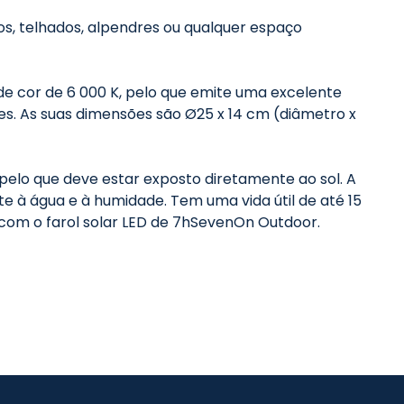
os, telhados, alpendres ou qualquer espaço
de cor de 6 000 K, pelo que emite uma excelente
es. As suas dimensões são Ø25 x 14 cm (diâmetro x
 pelo que deve estar exposto diretamente ao sol. A
te à água e à humidade. Tem uma vida útil de até 15
 com o farol solar LED de 7hSevenOn Outdoor.