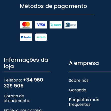
Métodos de pagamento
Informações da
A empresa
loja
+34 960
Teléfono:
Sobre nós
329 505
Garantia
Horário de
Perguntas mais
atendimento:
frequentes
Envie-o por correio: