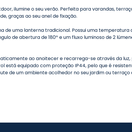
oor, ilumine o seu verão. Perfeita para varandas, terraç
de, graças ao seu anel de fixação.
a de uma lanterna tradicional. Possui uma temperatura 
ngulo de abertura de 180º e um fluxo luminoso de 2 lúmen
maticamente ao anoitecer e recarrega-se através da luz,
rol está equipado com proteção IP44, pelo que é resisten
rute de um ambiente acolhedor no seu jardim ou terraço